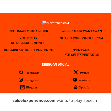
PEDOMAN MEDIA SIBER
S0P PROFESI WARTAWAN
KODE ETIK
SULSELEXPERIENCE.COM
SULSELEXPERIENCE
REDAKSI SULSELEXPERIENCE
TENTANG
SULSELEXPERIENCE
JARINGAN SOCIAL
Facebook
Twitter
Instagram
Youtube
Blogger
Spotify
RSS
sulselexperience.com
wants to play speech