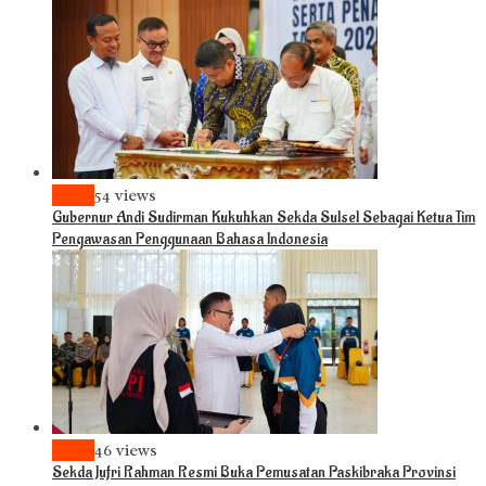
News
54 views
Gubernur Andi Sudirman Kukuhkan Sekda Sulsel Sebagai Ketua Tim
Pengawasan Penggunaan Bahasa Indonesia
News
46 views
Sekda Jufri Rahman Resmi Buka Pemusatan Paskibraka Provinsi