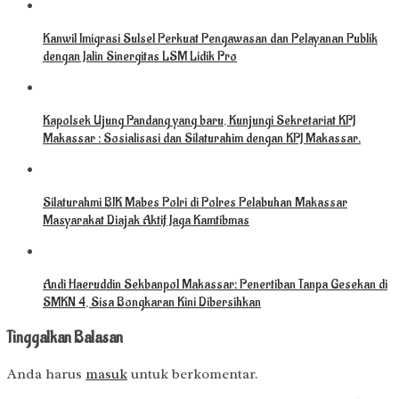
Kanwil Imigrasi Sulsel Perkuat Pengawasan dan Pelayanan Publik
dengan Jalin Sinergitas LSM Lidik Pro
Kapolsek Ujung Pandang yang baru, Kunjungi Sekretariat KPJ
Makassar : Sosialisasi dan Silaturahim dengan KPJ Makassar.
Silaturahmi BIK Mabes Polri di Polres Pelabuhan Makassar
Masyarakat Diajak Aktif Jaga Kamtibmas
Andi Haeruddin Sekbanpol Makassar: Penertiban Tanpa Gesekan di
SMKN 4, Sisa Bongkaran Kini Dibersihkan
Tinggalkan Balasan
Anda harus
masuk
untuk berkomentar.