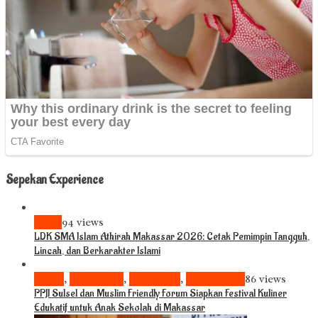
Sepekan Experience
News
94 views
LDK SMA Islam Athirah Makassar 2026: Cetak Pemimpin Tangguh,
Lincah, dan Berkarakter Islami
Bisnis
,
Komunitas
,
Pariwisata
,
Pendidikan
86 views
PPJI Sulsel dan Muslim Friendly Forum Siapkan Festival Kuliner
Edukatif untuk Anak Sekolah di Makassar