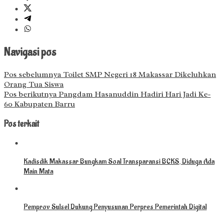
Navigasi pos
Pos sebelumnya
Toilet SMP Negeri 18 Makassar Dikeluhkan
Orang Tua Siswa
Pos berikutnya
Pangdam Hasanuddin Hadiri Hari Jadi Ke-
60 Kabupaten Barru
Pos terkait
Kadisdik Makassar Bungkam Soal Transparansi BCKS, Diduga Ada
Main Mata
Pemprov Sulsel Dukung Penyusunan Perpres Pemerintah Digital