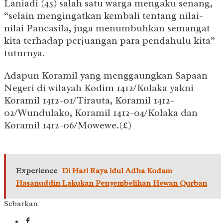
Laniadi (45) salah satu warga mengaku senang,
“selain mengingatkan kembali tentang nilai-
nilai Pancasila, juga menumbuhkan semangat
kita terhadap perjuangan para pendahulu kita”
tuturnya.
Adapun Koramil yang menggaungkan Sapaan
Negeri di wilayah Kodim 1412/Kolaka yakni
Koramil 1412-01/Tirauta, Koramil 1412-
02/Wundulako, Koramil 1412-04/Kolaka dan
Koramil 1412-06/Mowewe.(£)
Experience
Di Hari Raya idul Adha Kodam
Hasanuddin Lakukan Penyembelihan Hewan Qurban
Sebarkan