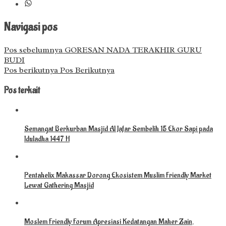
Navigasi pos
Pos sebelumnya
GORESAN NADA TERAKHIR GURU
BUDI
Pos berikutnya
Pos Berikutnya
Pos terkait
Semangat Berkurban Masjid Al Jafar Sembelih 15 Ekor Sapi pada
Iduladha 1447 H
Pentahelix Makassar Dorong Ekosistem Muslim Friendly Market
Lewat Gathering Masjid
Moslem Friendly Forum Apresiasi Kedatangan Maher Zain,