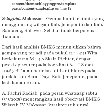
content/themes/bloggingpro/template-
parts/content-single.php
on line
81
Selagi.id,
Makassar
–
Gempa bumi tektonik yang
mengguncang wilayah Kab. Jeneponto dan Kab.
Bantaeng, Sulawesi Selatan tidak berpotensi
Tsunami
Dari hasil analisis BMKG menunjukkan bahwa
gempa yang terjadi pada pukul 12 : 44:41 Wita
berkekuatan M = 4,6 Skala Richter, dengan
posisi episenter pada koordinat 6.11 LS dan
119.65 BT atau berlokasi di Laut Flores pada
jarak 61 km Barat Daya Kab. Jeneponto, pada
kedalaman 10 km.
A. Fachri Radjab, pada pesan whatsaap sabtu
(3/3/2018) menerangkan hasil observasi BMKG
Wilayah IV Makassar, karakteristik sinyal