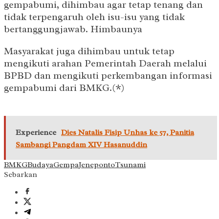
gempabumi, dihimbau agar tetap tenang dan
tidak terpengaruh oleh isu-isu yang tidak
bertanggungjawab. Himbaunya
Masyarakat juga dihimbau untuk tetap
mengikuti arahan Pemerintah Daerah melalui
BPBD dan mengikuti perkembangan informasi
gempabumi dari BMKG.(*)
Experience
Dies Natalis Fisip Unhas ke 57, Panitia
Sambangi Pangdam XIV Hasanuddin
BMKG
Budaya
Gempa
Jeneponto
Tsunami
Sebarkan