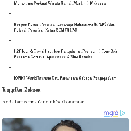
Momentum Perkuat Wisata Ramah Muslim di Makassar
Respon Komisi Pemilihan Lembaga Mahasiswa (KPLM) Atas
Polemik Pemilihan Ketua BEM FH UMI
H2F Tour & Travel Hadirkan Pengalaman Premium di Tour Bali
Bersama Corteva Agriscience & Blue Retailer
[OPINI] World Tourism Day, Pariwisata Sebagai Penjaga Alam
Tinggalkan Balasan
Anda harus
masuk
untuk berkomentar.