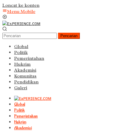
Loncat ke konten
Menu Mobile
Pencarian
Global
Politik
Pemerintahan
Hukrim
Akademisi
Komunitas
Pendidikan
Galeri
Global
Politik
Pemerintahan
Hukrim
Akademisi