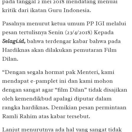
pada tanggal 2 mei 2018 mendatang menuai
kritik dari ikatan Guru Indonesia.
Pasalnya menurut ketua umum PP IGI melalui
pesan tertulisnya Senin (23/4/2018) Kepada
Selagi.id
,
bahwa terdengar kabar bahwa pada
Hardiknas akan dilakukan pemutaran Film
Dilan.
“Dengan segala hormat pak Menteri, kami
mendapat e-pamplet ini dan kami mohon
dengan sangat agar “film Dilan” tidak disajikan
oleh kemendikbud apalagi diputar dalam
rangka hardiknas. Demikian pesan permintaan
Ramli Rahim atas kabar tersebut.
Lanjut menurutnya ada hal yang sangat tidak