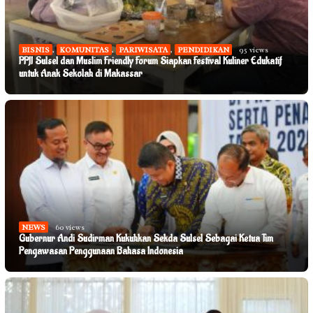
BISNIS
,
KOMUNITAS
,
PARIWISATA
,
PENDIDIKAN
95 views
PPJI Sulsel dan Muslim Friendly Forum Siapkan Festival Kuliner Edukatif
untuk Anak Sekolah di Makassar
NEWS
60 views
Gubernur Andi Sudirman Kukuhkan Sekda Sulsel Sebagai Ketua Tim
Pengawasan Penggunaan Bahasa Indonesia