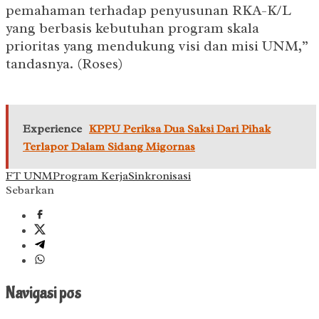
pemahaman terhadap penyusunan RKA-K/L
yang berbasis kebutuhan program skala
prioritas yang mendukung visi dan misi UNM,”
tandasnya. (Roses)
Experience
KPPU Periksa Dua Saksi Dari Pihak
Terlapor Dalam Sidang Migornas
FT UNM
Program Kerja
Sinkronisasi
Sebarkan
Navigasi pos