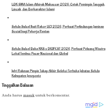
LDK SMA Islam Athirah Makassar 2026: Cetak Pemimpin Tangguh,
Lincah, dan Berkarakter Islami
Sekda Sulsel Ikuti Rakor UCJ 2026, Perkuat Perlindungan Jaminan
Sosial bagi Pekerja Rentan
Sekda Sulsel Buka KKS x DIGIFEST 2026, Perkuat Peluang Wastra
Lokal Tembus Pasar Nasional dan Global
Jufri Rahman Pimpin Tahap Akhir Seleksi Terbuka Jabatan Sekda
Kabupaten Jeneponto
Tinggalkan Balasan
Anda harus
masuk
untuk berkomentar.