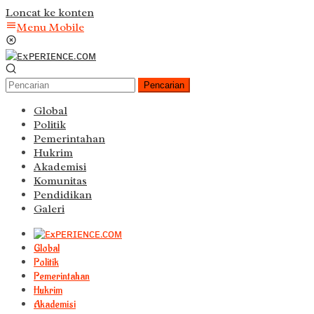
Loncat ke konten
Menu Mobile
Pencarian
Global
Politik
Pemerintahan
Hukrim
Akademisi
Komunitas
Pendidikan
Galeri
Global
Politik
Pemerintahan
Hukrim
Akademisi