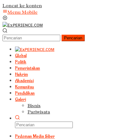
Loncat ke konten
Menu Mobile
Pencarian
Global
Politik
Pemerintahan
Hukrim
Akademisi
Komunitas
Pendidikan
Galeri
Bisnis
Pariwisata
Pedoman Media Siber