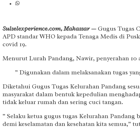
Sulselexperience.com, Makassar —
Gugus Tugas C
APD standar WHO kepada Tenaga Medis di Pus
covid 19.
Menurut Lurah Pandang, Nawir, penyerahan 10 al
” Digunakan dalam melaksanakan tugas yang 
Diketahui Gugus Tugas Kelurahan Pandang sesua
masyarakat dalam bentuk kepedulian menghadap
tidak keluar rumah dan sering cuci tangan.
” Selaku ketua gugus tugas Kelurahan Pandang 
demi keselamatan dan kesehatan kita semua,” tu