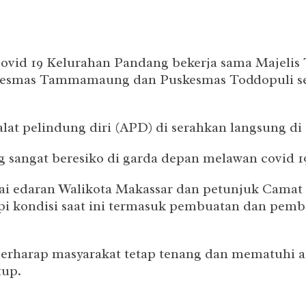
ovid 19 Kelurahan Pandang bekerja sama Majeli
kesmas Tammamaung dan Puskesmas Toddopuli se
at pelindung diri (APD) di serahkan langsung di
sangat beresiko di garda depan melawan covid 19,
i edaran Walikota Makassar dan petunjuk Camat 
i kondisi saat ini termasuk pembuatan dan pemb
berharap masyarakat tetap tenang dan mematuhi 
tup.