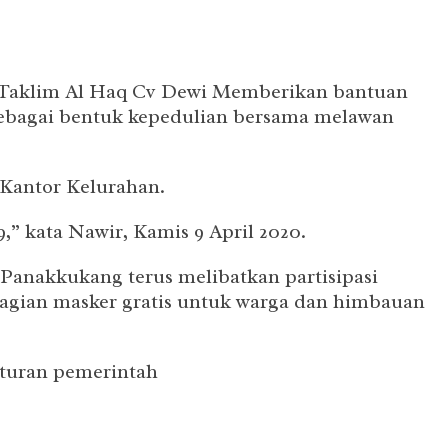
s Taklim Al Haq Cv Dewi Memberikan bantuan
bagai bentuk kepedulian bersama melawan
 Kantor Kelurahan.
” kata Nawir, Kamis 9 April 2020.
Panakkukang terus melibatkan partisipasi
agian masker gratis untuk warga dan himbauan
aturan pemerintah