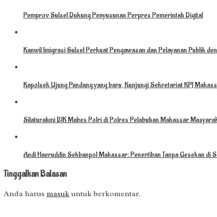
Pemprov Sulsel Dukung Penyusunan Perpres Pemerintah Digital
Kanwil Imigrasi Sulsel Perkuat Pengawasan dan Pelayanan Publik deng
Kapolsek Ujung Pandang yang baru, Kunjungi Sekretariat KPJ Makassa
Silaturahmi BIK Mabes Polri di Polres Pelabuhan Makassar Masyarak
Andi Haeruddin Sekbanpol Makassar: Penertiban Tanpa Gesekan di S
Tinggalkan Balasan
Anda harus
masuk
untuk berkomentar.