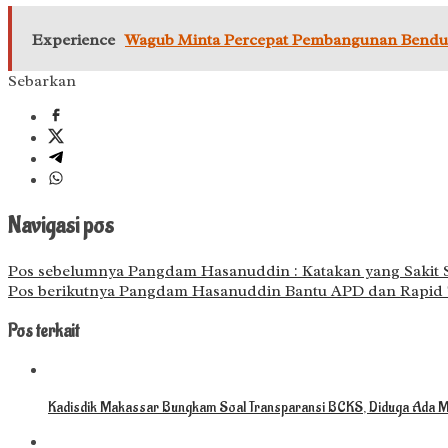
Experience
Wagub Minta Percepat Pembangunan Bendun
Sebarkan
Navigasi pos
Pos sebelumnya
Pangdam Hasanuddin : Katakan yang Sakit S
Pos berikutnya
Pangdam Hasanuddin Bantu APD dan Rapid Te
Pos terkait
Kadisdik Makassar Bungkam Soal Transparansi BCKS, Diduga Ada M