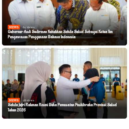
NEWS
65 views
Gubernur Andi Sudirman Kukuhkan Sekda Sulsel Sebagai Ketua Tim
Pengawasan Penggunaan Bahasa Indonesia
NEWS
58 views
Sekda Jufri Rahman Resmi Buka Pemusatan Paskibraka Provinsi Sulsel
Tahun 2026