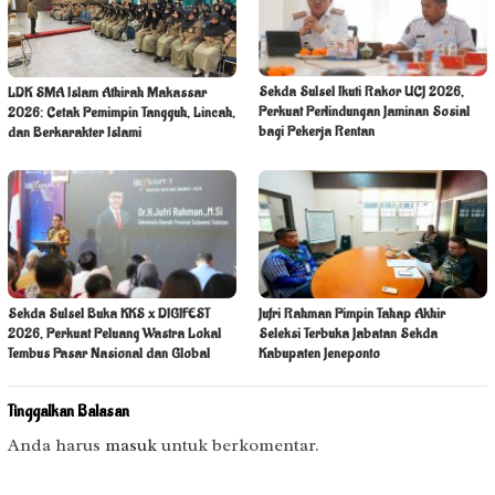
Sekda Sulsel Ikuti Rakor UCJ 2026,
LDK SMA Islam Athirah Makassar
Perkuat Perlindungan Jaminan Sosial
2026: Cetak Pemimpin Tangguh, Lincah,
bagi Pekerja Rentan
dan Berkarakter Islami
Sekda Sulsel Buka KKS x DIGIFEST
Jufri Rahman Pimpin Tahap Akhir
2026, Perkuat Peluang Wastra Lokal
Seleksi Terbuka Jabatan Sekda
Tembus Pasar Nasional dan Global
Kabupaten Jeneponto
Tinggalkan Balasan
Anda harus
masuk
untuk berkomentar.