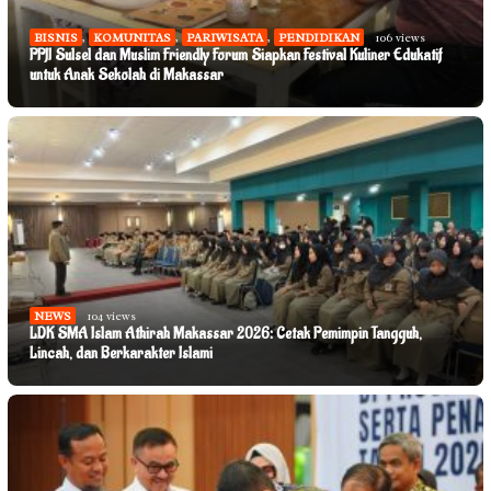
BISNIS
,
KOMUNITAS
,
PARIWISATA
,
PENDIDIKAN
106 views
PPJI Sulsel dan Muslim Friendly Forum Siapkan Festival Kuliner Edukatif
untuk Anak Sekolah di Makassar
NEWS
104 views
LDK SMA Islam Athirah Makassar 2026: Cetak Pemimpin Tangguh,
Lincah, dan Berkarakter Islami