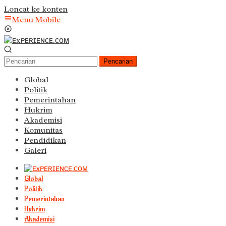
Loncat ke konten
Menu Mobile
Pencarian
Global
Politik
Pemerintahan
Hukrim
Akademisi
Komunitas
Pendidikan
Galeri
Global
Politik
Pemerintahan
Hukrim
Akademisi