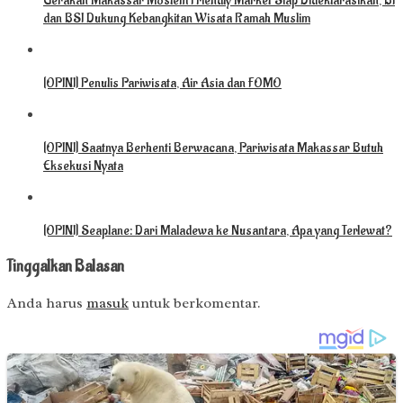
Gerakan Makassar Moslem Friendly Market Siap Dideklarasikan, BI
dan BSI Dukung Kebangkitan Wisata Ramah Muslim
[OPINI] Penulis Pariwisata, Air Asia dan FOMO
[OPINI] Saatnya Berhenti Berwacana, Pariwisata Makassar Butuh
Eksekusi Nyata
[OPINI] Seaplane: Dari Maladewa ke Nusantara, Apa yang Terlewat?
Tinggalkan Balasan
Anda harus
masuk
untuk berkomentar.