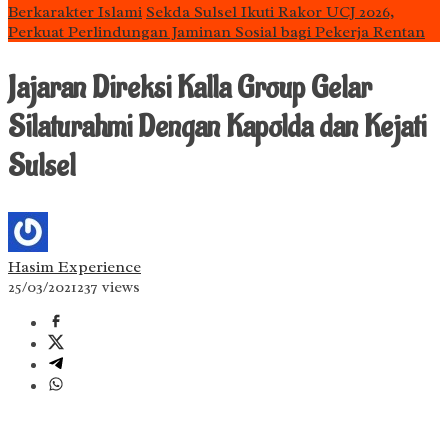
Berkarakter Islami
Sekda Sulsel Ikuti Rakor UCJ 2026,
Perkuat Perlindungan Jaminan Sosial bagi Pekerja Rentan
Jajaran Direksi Kalla Group Gelar
Silaturahmi Dengan Kapolda dan Kejati
Sulsel
Hasim Experience
25/03/2021
237 views