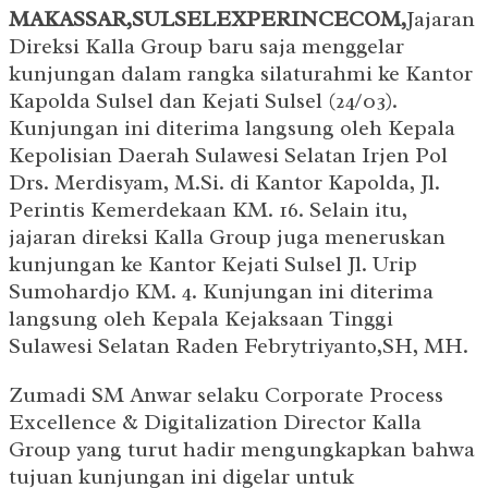
MAKASSAR,SULSELEXPERINCECOM,
Jajaran
Direksi Kalla Group baru saja menggelar
kunjungan dalam rangka silaturahmi ke Kantor
Kapolda Sulsel dan Kejati Sulsel (24/03).
Kunjungan ini diterima langsung oleh Kepala
Kepolisian Daerah Sulawesi Selatan Irjen Pol
Drs. Merdisyam, M.Si. di Kantor Kapolda, Jl.
Perintis Kemerdekaan KM. 16. Selain itu,
jajaran direksi Kalla Group juga meneruskan
kunjungan ke Kantor Kejati Sulsel Jl. Urip
Sumohardjo KM. 4. Kunjungan ini diterima
langsung oleh Kepala Kejaksaan Tinggi
Sulawesi Selatan Raden Febrytriyanto,SH, MH.
Zumadi SM Anwar selaku Corporate Process
Excellence & Digitalization Director Kalla
Group yang turut hadir mengungkapkan bahwa
tujuan kunjungan ini digelar untuk