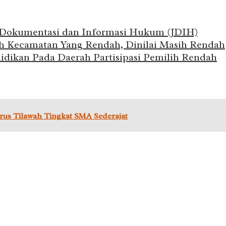
n Dokumentasi dan Informasi Hukum (JDIH)
ah Kecamatan Yang Rendah, Dinilai Masih Rendah
dikan Pada Daerah Partisipasi Pemilih Rendah
us Tilawah Tingkat SMA Sederajat