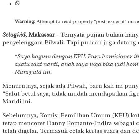
Warning
: Attempt to read property "post_excerpt" on n
Selagi.id
,
Makassar
– Ternyata pujian bukan hany
penyelenggara Pilwali. Tapi pujiaan juga datang 
“Saya kagum dengan KPU. Para komisioner itu
suatu saat nanti, anak saya juga bisa jadi 
Manggala ini.
Menurutnya, sejak ada Pilwali, baru kali ini pu
“Salut betul saya, tidak mudah mendapatkan fig
Maridi ini.
Sebelumnya, Komisi Pemilihan Umum (KPU) kota
tetap mencoret Danny Pomanto-Indira sebagai c
telah digelar. Termasuk cetak kertas suara dan d