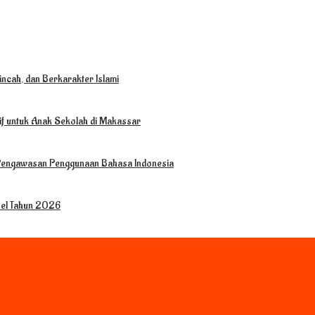
ncah, dan Berkarakter Islami
tif untuk Anak Sekolah di Makassar
 Pengawasan Penggunaan Bahasa Indonesia
sel Tahun 2026