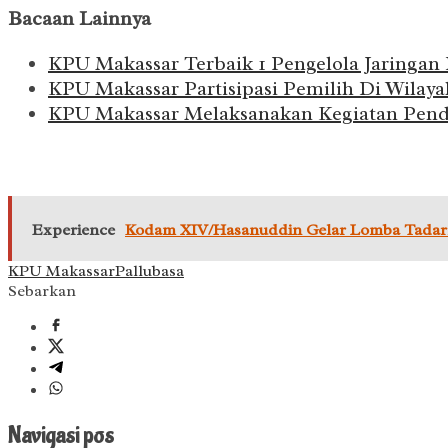
Bacaan Lainnya
KPU Makassar Terbaik 1 Pengelola Jaringa
KPU Makassar Partisipasi Pemilih Di Wilay
KPU Makassar Melaksanakan Kegiatan Pendi
Experience
Kodam XIV/Hasanuddin Gelar Lomba Tadarr
KPU Makassar
Pallubasa
Sebarkan
Navigasi pos