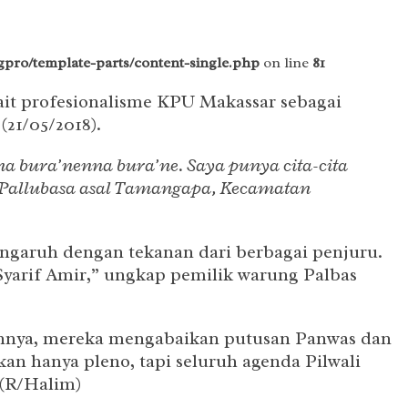
pro/template-parts/content-single.php
on line
81
ait profesionalisme KPU Makassar sebagai
(21/05/2018).
a bura’nenna bura’ne. Saya punya cita-cita
an Pallubasa asal Tamangapa, Kecamatan
pengaruh dengan tekanan dari berbagai penjuru.
Syarif Amir,” ungkap pemilik warung Palbas
annya, mereka mengabaikan putusan Panwas dan
n hanya pleno, tapi seluruh agenda Pilwali
 (R/Halim)