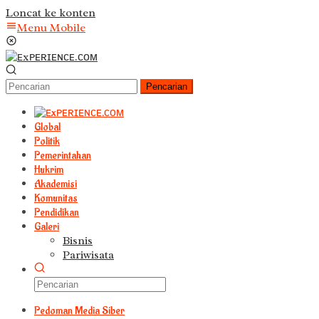
Loncat ke konten
Menu Mobile
Pencarian
Global
Politik
Pemerintahan
Hukrim
Akademisi
Komunitas
Pendidikan
Galeri
Bisnis
Pariwisata
Pedoman Media Siber