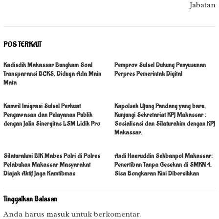
Jabatan
POS TERKAIT
Kadisdik Makassar Bungkam Soal
Pemprov Sulsel Dukung Penyusunan
Transparansi BCKS, Diduga Ada Main
Perpres Pemerintah Digital
Mata
Kanwil Imigrasi Sulsel Perkuat
Kapolsek Ujung Pandang yang baru,
Pengawasan dan Pelayanan Publik
Kunjungi Sekretariat KPJ Makassar :
dengan Jalin Sinergitas LSM Lidik Pro
Sosialisasi dan Silaturahim dengan KPJ
Makassar.
Silaturahmi BIK Mabes Polri di Polres
Andi Haeruddin Sekbanpol Makassar:
Pelabuhan Makassar Masyarakat
Penertiban Tanpa Gesekan di SMKN 4,
Diajak Aktif Jaga Kamtibmas
Sisa Bongkaran Kini Dibersihkan
Tinggalkan Balasan
Anda harus
masuk
untuk berkomentar.