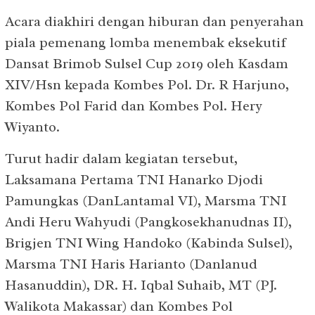
Acara diakhiri dengan hiburan dan penyerahan
piala pemenang lomba menembak eksekutif
Dansat Brimob Sulsel Cup 2019 oleh Kasdam
XIV/Hsn kepada Kombes Pol. Dr. R Harjuno,
Kombes Pol Farid dan Kombes Pol. Hery
Wiyanto.
Turut hadir dalam kegiatan tersebut,
Laksamana Pertama TNI Hanarko Djodi
Pamungkas (DanLantamal VI), Marsma TNI
Andi Heru Wahyudi (Pangkosekhanudnas II),
Brigjen TNI Wing Handoko (Kabinda Sulsel),
Marsma TNI Haris Harianto (Danlanud
Hasanuddin), DR. H. Iqbal Suhaib, MT (PJ.
Walikota Makassar) dan Kombes Pol