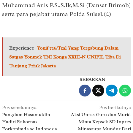
Muhammad Anis P.S.,S.Ik,M.Si (Dansat Brimob)
serta para pejabat utama Polda Sulsel.(£)
Experience
Yonif 726/Tml Yang Tergabung Dalam
Satgas Yonmek TNI Konga XXIII-N UNIFIL Tiba Di
Tanjung Priuk Jakarta
SEBARKAN
Navigasi
Pos sebelumnya
Pos berikutnya
pos
Pangdam Hasanuddin
Aksi Unras Guru dan Murid
Hadiri Rakornas
Minta Kepsek SD Inpres
Forkopimda se Indonesia
Minasaupa Mundur Dari