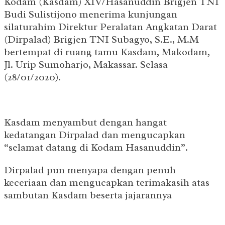
Kodam (Kasdam) XIV/Hasanuddin Brigjen TNI
Budi Sulistijono menerima kunjungan
silaturahim Direktur Peralatan Angkatan Darat
(Dirpalad) Brigjen TNI Subagyo, S.E., M.M
bertempat di ruang tamu Kasdam, Makodam,
Jl. Urip Sumoharjo, Makassar. Selasa
(28/01/2020).
Kasdam menyambut dengan hangat
kedatangan Dirpalad dan mengucapkan
“selamat datang di Kodam Hasanuddin”.
Dirpalad pun menyapa dengan penuh
keceriaan dan mengucapkan terimakasih atas
sambutan Kasdam beserta jajarannya