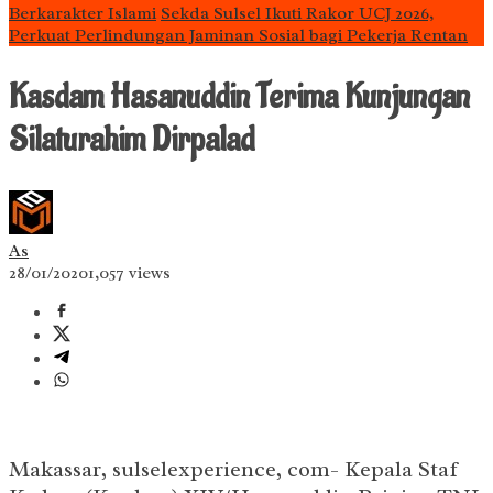
Berkarakter Islami
Sekda Sulsel Ikuti Rakor UCJ 2026,
Perkuat Perlindungan Jaminan Sosial bagi Pekerja Rentan
Kasdam Hasanuddin Terima Kunjungan
Silaturahim Dirpalad
As
28/01/2020
1,057 views
Makassar, sulselexperience, com- Kepala Staf