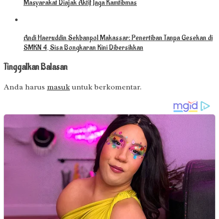
Masyarakat Diajak Aktif Jaga Kamtibmas
Andi Haeruddin Sekbanpol Makassar: Penertiban Tanpa Gesekan di
SMKN 4, Sisa Bongkaran Kini Dibersihkan
Tinggalkan Balasan
Anda harus
masuk
untuk berkomentar.