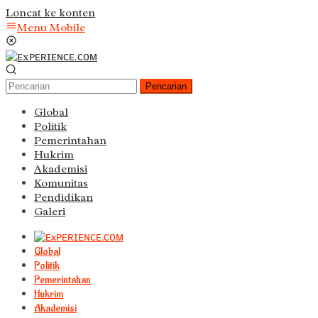
Loncat ke konten
Menu Mobile
Pencarian
Global
Politik
Pemerintahan
Hukrim
Akademisi
Komunitas
Pendidikan
Galeri
Global
Politik
Pemerintahan
Hukrim
Akademisi