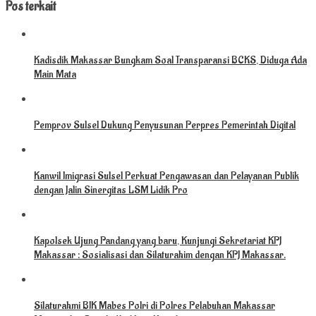
Pos terkait
Kadisdik Makassar Bungkam Soal Transparansi BCKS, Diduga Ada
Main Mata
Pemprov Sulsel Dukung Penyusunan Perpres Pemerintah Digital
Kanwil Imigrasi Sulsel Perkuat Pengawasan dan Pelayanan Publik
dengan Jalin Sinergitas LSM Lidik Pro
Kapolsek Ujung Pandang yang baru, Kunjungi Sekretariat KPJ
Makassar : Sosialisasi dan Silaturahim dengan KPJ Makassar.
Silaturahmi BIK Mabes Polri di Polres Pelabuhan Makassar