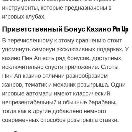
инструменты, которые предназначены в
игровых клубах.
Приветственный Бонус Казино Pin Up
В перечисленному к этому сравнению стоит
упомянуть семряуи эксклюзивных подарках. У
казино Пин Ап есть ряд бонусов, доступных
исключительно спустя приложение. Слоты
Пин Ап казино отличии разнообразием
жанров, тематик и механик розыгрыша. Одни
игровые автоматы имеют классический
непрезентабельный и обычные барабаны,
тогда как в другие добавлено немного
современных способов розыгрыша ставки.