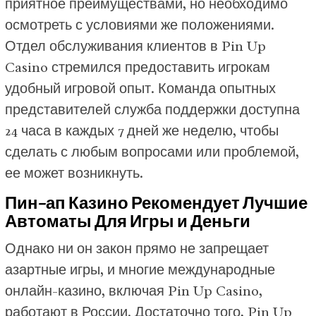
приятное преимуществами, но необходимо
осмотреть с условиями же положениями.
Отдел обслуживания клиентов в Pin Up
Casino стремился предоставить игрокам
удобный игровой опыт. Команда опытных
представителей служба поддержки доступна
24 часа в каждых 7 дней же неделю, чтобы
сделать с любым вопросами или проблемой,
ее может возникнуть.
Пин-ап Казино Рекомендует Лучшие
Автоматы Для Игры и Деньги
Однако ни он закон прямо не запрещает
азартные игры, и многие международные
онлайн-казино, включая Pin Up Casino,
работают в России. Достаточно того, Pin Up