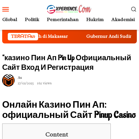
Loncat
Menu
ke
Mobile
konten
Global
Politik
Pemerintahan
Hukrim
Akademisi
ah di Makassar
TEᖇᗩTᗩᔕ
Gubernur Andi Sudirman Kukuhkan Sekda 
“казино Пин Ап Pin Up Официальный
Сайт Вход И Регистрация
As
27/02/2025
162 views
Онлайн Казино Пин Ап:
официальный Сайт Pinup Casino
Content