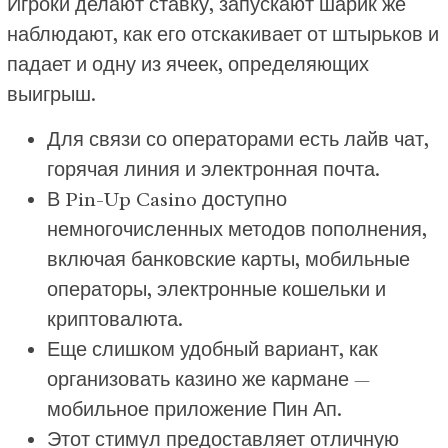
Игроки делают ставку, запускают шарик же
наблюдают, как его отскакивает от штырьков и
падает и одну из ячеек, определяющих
выигрыш.
Для связи со операторами есть лайв чат,
горячая линия и электронная почта.
В Pin-Up Casino доступно
немногочисленных методов пополнения,
включая банковские карты, мобильные
операторы, электронные кошельки и
криптовалюта.
Еще слишком удобный вариант, как
организовать казино же кармане —
мобильное приложение Пин Ап.
Этот стимул предоставляет отличную