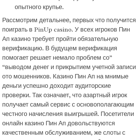
опытного крупье.
Рассмотрим детальнее, первых что получится
поиграть в PinUp casino. У всех игроков Пин
Ап казино требует пройти обязательную
верификацию. В будущем верификация
помогает решает немало проблем со”
“выводом денег и прикрытием учетной записи
ото мошенников. Казино Пин Ап на мнимые
деньги успешно доходит аудиторские
проверки. Так означает, что азартный игрок
получает самый сервис с основополагающим
честного начисления выигрышей. Посетители
онлайн казино Пин Ап довольствуются
качественным обслуживанием, же слоты с