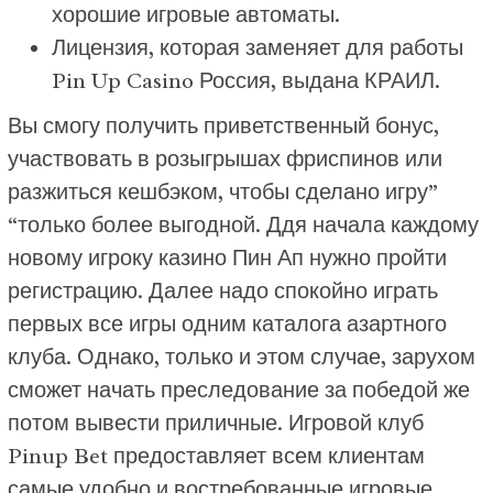
хорошие игровые автоматы.
Лицензия, которая заменяет для работы
Pin Up Casino Россия, выдана КРАИЛ.
Вы смогу получить приветственный бонус,
участвовать в розыгрышах фриспинов или
разжиться кешбэком, чтобы сделано игру”
“только более выгодной. Ддя начала каждому
новому игроку казино Пин Ап нужно пройти
регистрацию. Далее надо спокойно играть
первых все игры одним каталога азартного
клуба. Однако, только и этом случае, зарухом
сможет начать преследование за победой же
потом вывести приличные. Игровой клуб
Pinup Bet предоставляет всем клиентам
самые удобно и востребованные игровые