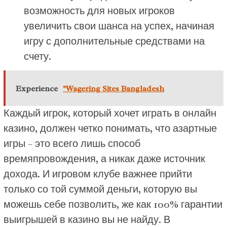
возможность для новых игроков
увеличить свои шанса на успех, начиная
игру с дополнительные средствами на
счету.
Experience
"Wagering Sites Bangladesh
Каждый игрок, который хочет играть в онлайн
казино, должен четко понимать, что азартные
игры – это всего лишь способ
времяпровождения, а никак даже источник
дохода. И игровом клубе важнее прийти
только со той суммой деньги, которую вы
можешь себе позволить, же как 100% гарантии
выигрышей в казино вы не найду. В