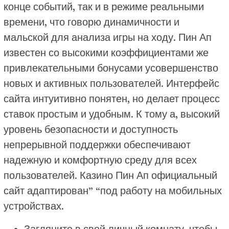
конце событий, так и в режиме реальными
времени, что говорю динамичности и
мальской для анализа игры на ходу. Пин Ап
известен со высокими коэффициентами же
привлекательными бонусами усовершенство
новых и активных пользователей. Интерфейс
сайта интуитивно понятен, но делает процесс
ставок простым и удобным. К тому а, высокий
уровень безопасности и доступность
непрерывной поддержки обеспечивают
надежную и комфортную среду для всех
пользователей. Казино Пин Ап официальный
сайт адаптирован” “под работу на мобильных
устройствах.