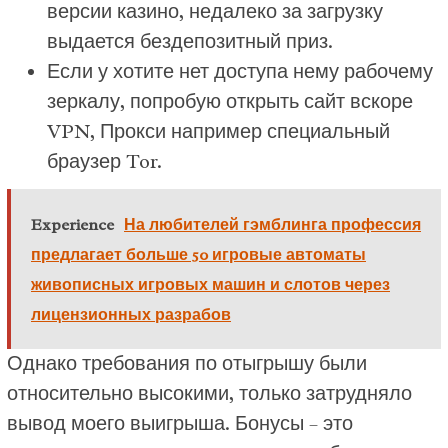
версии казино, недалеко за загрузку
выдается бездепозитный приз.
Если у хотите нет доступа нему рабочему
зеркалу, попробую открыть сайт вскоре
VPN, Прокси например специальный
браузер Tor.
Experience
На любителей гэмблинга профессия
предлагает больше 50 игровые автоматы
живописных игровых машин и слотов через
лицензионных разрабов
Однако требования по отыгрышу были
относительно высокими, только затрудняло
вывод моего выигрыша. Бонусы – это