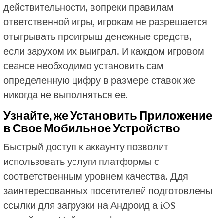
действительности, вопреки правилам
ответственной игры, игрокам не разрешается
отыгрывать проигрыш денежные средств,
если зарухом их выиграл. И каждом игровом
сеансе необходимо установить сам
определенную цифру в размере ставок же
никогда не выполняться ее.
Узнайте, же Установить Приложение
в Свое Мобильное Устройство
Быстрый доступ к аккаунту позволит
использовать услуги платформы с
соответственным уровнем качества. Ддя
заинтересованных посетителей подготовлены
ссылки для загрузки на Андроид а iOS