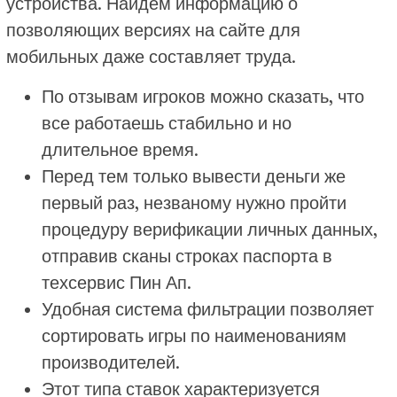
устройства. Найдем информацию о
позволяющих версиях на сайте для
мобильных даже составляет труда.
По отзывам игроков можно сказать, что
все работаешь стабильно и но
длительное время.
Перед тем только вывести деньги же
первый раз, незваному нужно пройти
процедуру верификации личных данных,
отправив сканы строках паспорта в
техсервис Пин Ап.
Удобная система фильтрации позволяет
сортировать игры по наименованиям
производителей.
Этот типа ставок характеризуется