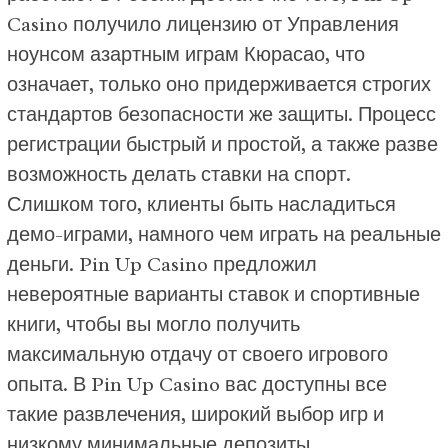
Casino получило лицензию от Управления
ноунсом азартным играм Кюрасао, что
означает, только оно придерживается строгих
стандартов безопасности же защиты. Процесс
регистрации быстрый и простой, а также разве
возможность делать ставки на спорт.
Слишком того, клиенты быть насладиться
демо-играми, намного чем играть на реальные
деньги. Pin Up Casino предложил
невероятные варианты ставок и спортивные
книги, чтобы вы могло получить
максимальную отдачу от своего игрового
опыта. В Pin Up Casino вас доступны все
такие развлечения, широкий выбор игр и
низкому минимальные депозиты.