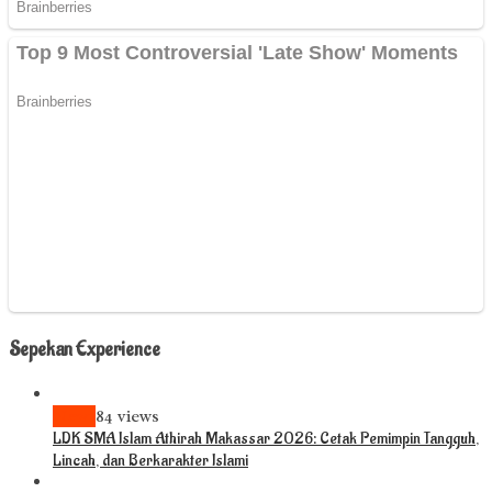
Sepekan Experience
News
84 views
LDK SMA Islam Athirah Makassar 2026: Cetak Pemimpin Tangguh,
Lincah, dan Berkarakter Islami