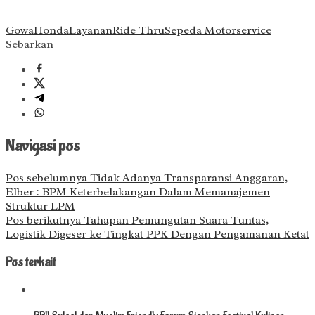
Gowa
Honda
Layanan
Ride Thru
Sepeda Motor
service
Sebarkan
Navigasi pos
Pos sebelumnya
Tidak Adanya Transparansi Anggaran,
Elber : BPM Keterbelakangan Dalam Memanajemen
Struktur LPM
Pos berikutnya
Tahapan Pemungutan Suara Tuntas,
Logistik Digeser ke Tingkat PPK Dengan Pengamanan Ketat
Pos terkait