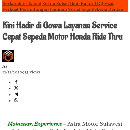
Berkarakter Islami
Sekda Sulsel Ikuti Rakor UCJ 2026,
Perkuat Perlindungan Jaminan Sosial bagi Pekerja Rentan
Kini Hadir di Gowa Layanan Service
Cepat Sepeda Motor Honda Ride Thru
As
12/12/2020
915 views
Makassar, Experience
– Astra Motor Sulawesi