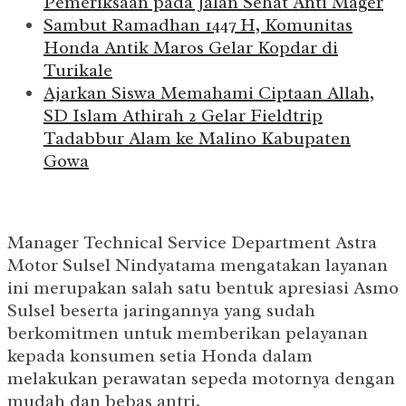
Pemeriksaan pada Jalan Sehat Anti Mager
Sambut Ramadhan 1447 H, Komunitas
Honda Antik Maros Gelar Kopdar di
Turikale
Ajarkan Siswa Memahami Ciptaan Allah,
SD Islam Athirah 2 Gelar Fieldtrip
Tadabbur Alam ke Malino Kabupaten
Gowa
Manager Technical Service Department Astra
Motor Sulsel Nindyatama mengatakan layanan
ini merupakan salah satu bentuk apresiasi Asmo
Sulsel beserta jaringannya yang sudah
berkomitmen untuk memberikan pelayanan
kepada konsumen setia Honda dalam
melakukan perawatan sepeda motornya dengan
mudah dan bebas antri.