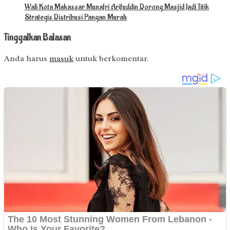
Wali Kota Makassar Munafri Arifuddin Dorong Masjid Jadi Titik
Strategis Distribusi Pangan Murah
Tinggalkan Balasan
Anda harus
masuk
untuk berkomentar.