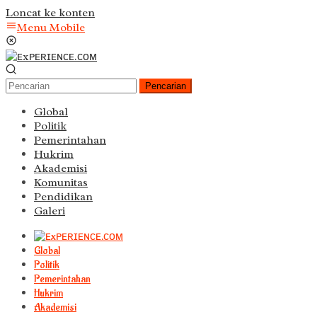
Loncat ke konten
Menu Mobile
Pencarian
Global
Politik
Pemerintahan
Hukrim
Akademisi
Komunitas
Pendidikan
Galeri
Global
Politik
Pemerintahan
Hukrim
Akademisi