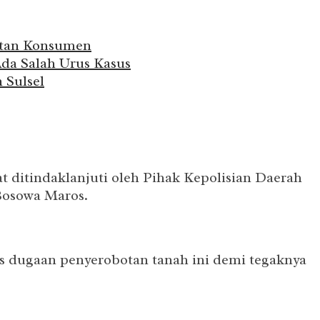
katan Konsumen
da Salah Urus Kasus
 Sulsel
t ditindaklanjuti oleh Pihak Kepolisian Daerah
Bosowa Maros.
s dugaan penyerobotan tanah ini demi tegaknya