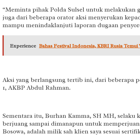
“Meminta pihak Polda Sulsel untuk melakukan gel
juga dari beberapa orator aksi menyerukan kepa
mampu menindaklanjuti laporan dugaan penyoro
Experience
Bahas Festival Indonesia, KBRI Rusia Temui
Aksi yang berlangsung tertib ini, dari beberapa
1, AKBP Abdul Rahman.
Sementara itu, Burhan Kamma, SH MH, selaku k
berjuang sampai dimanapun untuk memperjuangka
Bosowa, adalah milik sah klien saya sesuai sertifi