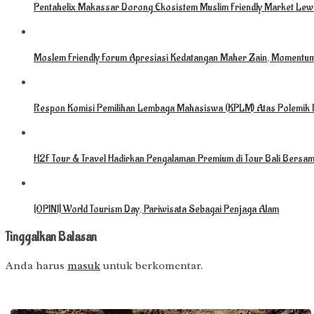
Pentahelix Makassar Dorong Ekosistem Muslim Friendly Market Lewa
Moslem Friendly Forum Apresiasi Kedatangan Maher Zain, Momentu
Respon Komisi Pemilihan Lembaga Mahasiswa (KPLM) Atas Polemik 
H2F Tour & Travel Hadirkan Pengalaman Premium di Tour Bali Bersam
[OPINI] World Tourism Day, Pariwisata Sebagai Penjaga Alam
Tinggalkan Balasan
Anda harus
masuk
untuk berkomentar.