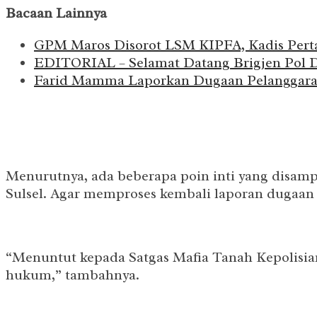
Bacaan Lainnya
GPM Maros Disorot LSM KIPFA, Kadis Perta
EDITORIAL – Selamat Datang Brigjen Pol Dj
Farid Mamma Laporkan Dugaan Pelanggaran 
Menurutnya, ada beberapa poin inti yang disamp
Sulsel. Agar memproses kembali laporan dugaan
“Menuntut kepada Satgas Mafia Tanah Kepolisia
hukum,” tambahnya.