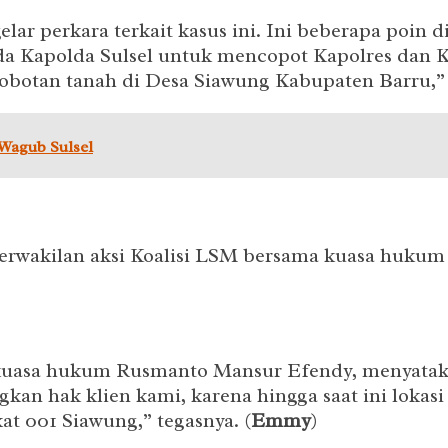
ar perkara terkait kasus ini. Ini beberapa poin 
da Kapolda Sulsel untuk mencopot Kapolres dan K
botan tanah di Desa Siawung Kabupaten Barru,”
 Wagub Sulsel
 perwakilan aksi Koalisi LSM bersama kuasa hukum 
uasa hukum Rusmanto Mansur Efendy, menyataka
n hak klien kami, karena hingga saat ini lokasi
kat 001 Siawung,” tegasnya. (
Emmy
)