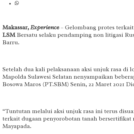
Makassar,
Experience
– Gelombang protes terkait 
LSM
Bersatu selaku pendamping non litigasi Ru
Barru.
Setelah dua kali pelaksanaan aksi unjuk rasa d
Mapolda Sulawesi Selatan nenyampaikan beberapa
Bosowa Maros (PT.SBM) Senin, 22 Maret 2021 Di
“Tuntutan melalui aksi unjuk rasa ini terus dis
terkait dugaan penyorobotan tanah bersertifika
Mayapada.