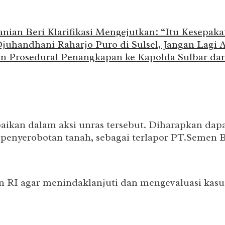
nian Beri Klarifikasi Mengejutkan: “Itu Kesepa
uhandhani Raharjo Puro di Sulsel, Jangan Lagi A
Prosedural Penangkapan ke Kapolda Sulbar dan
aikan dalam aksi unras tersebut. Diharapkan dapa
 penyerobotan tanah, sebagai terlapor PT.Semen 
n RI agar menindaklanjuti dan mengevaluasi kasu