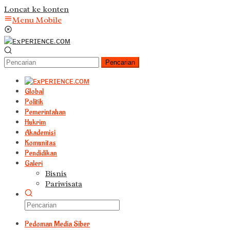
Loncat ke konten
Menu Mobile
Pencarian
Global
Politik
Pemerintahan
Hukrim
Akademisi
Komunitas
Pendidikan
Galeri
Bisnis
Pariwisata
Pedoman Media Siber