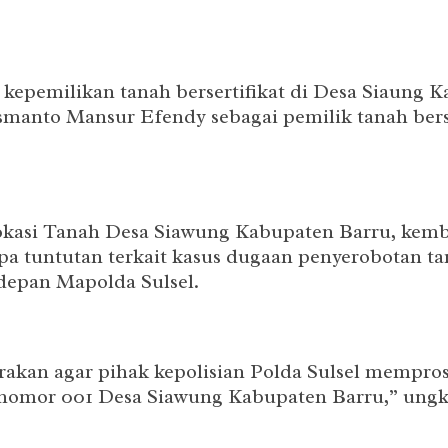
kepemilikan tanah bersertifikat di Desa Siaung K
smanto Mansur Efendy sebagai pemilik tanah ber
i lokasi Tanah Desa Siawung Kabupaten Barru, kem
 tuntutan terkait kasus dugaan penyerobotan ta
depan Mapolda Sulsel.
uarakan agar pihak kepolisian Polda Sulsel mempr
t nomor 001 Desa Siawung Kabupaten Barru,” ungk