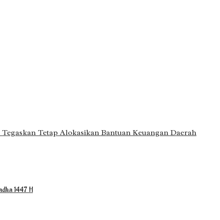
at Tegaskan Tetap Alokasikan Bantuan Keuangan Daerah
ladha 1447 H