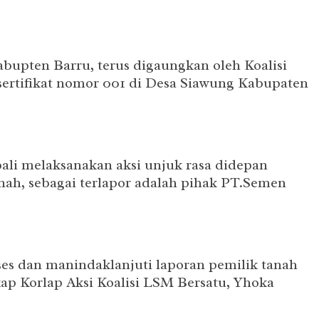
abupten Barru, terus digaungkan oleh Koalisi
sertifikat nomor 001 di Desa Siawung Kabupaten
bali melaksanakan aksi unjuk rasa didepan
nah, sebagai terlapor adalah pihak PT.Semen
oses dan manindaklanjuti laporan pemilik tanah
ap Korlap Aksi Koalisi LSM Bersatu, Yhoka