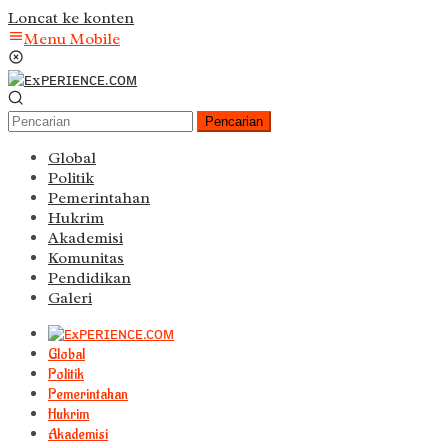
Loncat ke konten
Menu Mobile
Pencarian
Global
Politik
Pemerintahan
Hukrim
Akademisi
Komunitas
Pendidikan
Galeri
Global
Politik
Pemerintahan
Hukrim
Akademisi