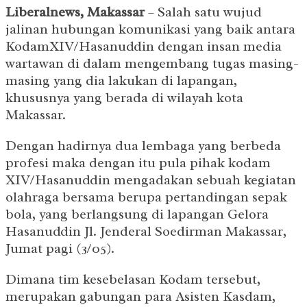
Liberalnews, Makassar
– Salah satu wujud
jalinan hubungan komunikasi yang baik antara
KodamXIV/Hasanuddin dengan insan media
wartawan di dalam mengembang tugas masing-
masing yang dia lakukan di lapangan,
khususnya yang berada di wilayah kota
Makassar.
Dengan hadirnya dua lembaga yang berbeda
profesi maka dengan itu pula pihak kodam
XIV/Hasanuddin mengadakan sebuah kegiatan
olahraga bersama berupa pertandingan sepak
bola, yang berlangsung di lapangan Gelora
Hasanuddin Jl. Jenderal Soedirman Makassar,
Jumat pagi (3/05).
Dimana tim kesebelasan Kodam tersebut,
merupakan gabungan para Asisten Kasdam,