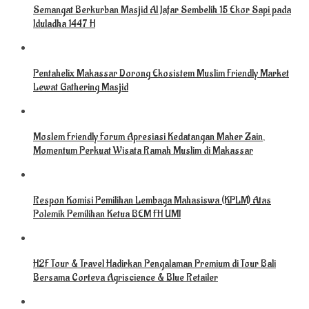
Semangat Berkurban Masjid Al Jafar Sembelih 15 Ekor Sapi pada
Iduladha 1447 H
Pentahelix Makassar Dorong Ekosistem Muslim Friendly Market
Lewat Gathering Masjid
Moslem Friendly Forum Apresiasi Kedatangan Maher Zain,
Momentum Perkuat Wisata Ramah Muslim di Makassar
Respon Komisi Pemilihan Lembaga Mahasiswa (KPLM) Atas
Polemik Pemilihan Ketua BEM FH UMI
H2F Tour & Travel Hadirkan Pengalaman Premium di Tour Bali
Bersama Corteva Agriscience & Blue Retailer