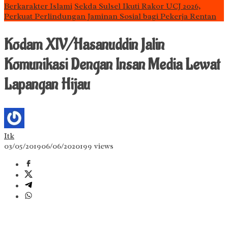
Berkarakter Islami
Sekda Sulsel Ikuti Rakor UCJ 2026,
Perkuat Perlindungan Jaminan Sosial bagi Pekerja Rentan
Kodam XIV/Hasanuddin Jalin
Komunikasi Dengan Insan Media Lewat
Lapangan Hijau
Itk
03/05/2019
06/06/2020
199 views