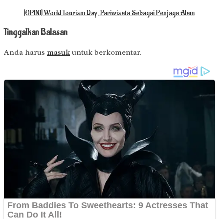
[OPINI] World Tourism Day, Pariwisata Sebagai Penjaga Alam
Tinggalkan Balasan
Anda harus
masuk
untuk berkomentar.