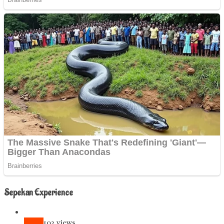
Sepekan Experience
News
102 views