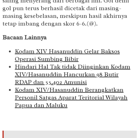
saling menyerang dari berbagai lini. Gol demi
gol pun terus berhasil dicetak dari masing-
masing kesebelasan, meskipun hasil akhirnya
tetap imbang dengan skor 6-6.(@).
Bacaan Lainnya
Kodam XIV Hasanuddin Gelar Baksos
Operasi Sumbing Bibir
Hindari Hal Tak tidak Diinginkan Kodam
XIV/Hasanuddin Hancurkan 98 Butir
RDAP dan 55.402 Amunisi
Kodam XIV/Hasanuddin Berangkatkan
Personil Satgas Aparat Teritorial Wilayah
Papua dan Maluku