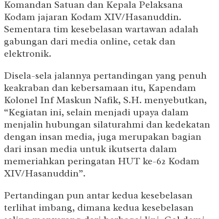
Komandan Satuan dan Kepala Pelaksana
Kodam jajaran Kodam XIV/Hasanuddin.
Sementara tim kesebelasan wartawan adalah
gabungan dari media online, cetak dan
elektronik.
Disela-sela jalannya pertandingan yang penuh
keakraban dan kebersamaan itu, Kapendam
Kolonel Inf Maskun Nafik, S.H. menyebutkan,
“Kegiatan ini, selain menjadi upaya dalam
menjalin hubungan silaturahmi dan kedekatan
dengan insan media, juga merupakan bagian
dari insan media untuk ikutserta dalam
memeriahkan peringatan HUT ke-62 Kodam
XIV/Hasanuddin”.
Pertandingan pun antar kedua kesebelasan
terlihat imbang, dimana kedua kesebelasan