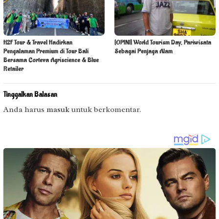
H2F Tour & Travel Hadirkan
[OPINI] World Tourism Day, Pariwisata
Pengalaman Premium di Tour Bali
Sebagai Penjaga Alam
Bersama Corteva Agriscience & Blue
Retailer
Tinggalkan Balasan
Anda harus
masuk
untuk berkomentar.