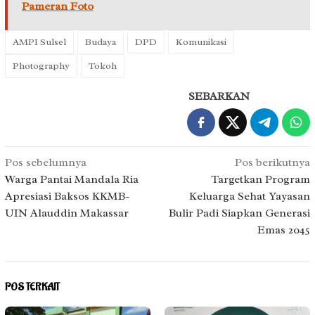
Pameran Foto
AMPI Sulsel
Budaya
DPD
Komunikasi
Photography
Tokoh
SEBARKAN
Navigasi
Pos sebelumnya
Pos berikutnya
pos
Warga Pantai Mandala Ria
Targetkan Program
Apresiasi Baksos KKMB-
Keluarga Sehat Yayasan
UIN Alauddin Makassar
Bulir Padi Siapkan Generasi
Emas 2045
POS TERKAIT