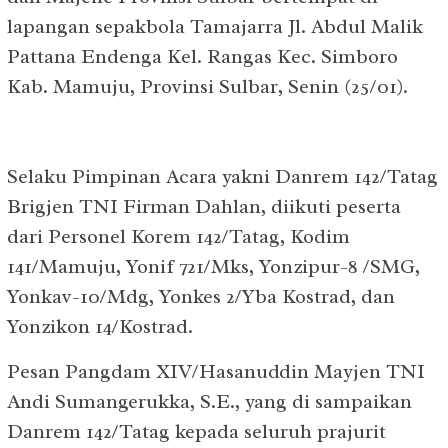
lapangan sepakbola Tamajarra Jl. Abdul Malik
Pattana Endenga Kel. Rangas Kec. Simboro
Kab. Mamuju, Provinsi Sulbar, Senin (25/01).
Selaku Pimpinan Acara yakni Danrem 142/Tatag
Brigjen TNI Firman Dahlan, diikuti peserta
dari Personel Korem 142/Tatag, Kodim
141/Mamuju, Yonif 721/Mks, Yonzipur-8 /SMG,
Yonkav-10/Mdg, Yonkes 2/Yba Kostrad, dan
Yonzikon 14/Kostrad.
Pesan Pangdam XIV/Hasanuddin Mayjen TNI
Andi Sumangerukka, S.E., yang di sampaikan
Danrem 142/Tatag kepada seluruh prajurit