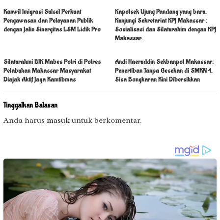
Kanwil Imigrasi Sulsel Perkuat
Kapolsek Ujung Pandang yang baru,
Pengawasan dan Pelayanan Publik
Kunjungi Sekretariat KPJ Makassar :
dengan Jalin Sinergitas LSM Lidik Pro
Sosialisasi dan Silaturahim dengan KPJ
Makassar.
Silaturahmi BIK Mabes Polri di Polres
Andi Haeruddin Sekbanpol Makassar:
Pelabuhan Makassar Masyarakat
Penertiban Tanpa Gesekan di SMKN 4,
Diajak Aktif Jaga Kamtibmas
Sisa Bongkaran Kini Dibersihkan
Tinggalkan Balasan
Anda harus
masuk
untuk berkomentar.