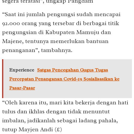
segera teratasi”, ungkap Pangdam
“Saat ini jumlah pengungsi sudah mencapai
92.000 orang yang tersebar di berbagai titik
pengungsian di Kabupaten Mamuju dan
Majene, tentunya memerlukan bantuan
penanganan”, tambahnya.
Experience
Satgas Pencegahan Gugus Tugas
Percepatan Penanganan Covid-19 Sosialisasikan ke
Pasar-Pasar
“Oleh karena itu, mari kita bekerja dengan hati
tulus dan ikhlas dengan tidak menuntut
imbalan, jadikanlah sebagai ladang pahala,
tutup Mayjen Andi (£)