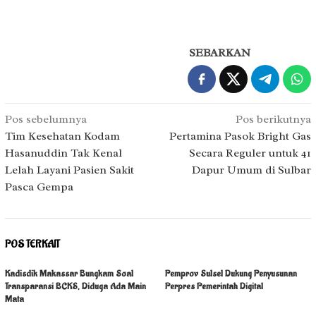
SEBARKAN
Navigasi
Pos sebelumnya
Pos berikutnya
pos
Tim Kesehatan Kodam
Pertamina Pasok Bright Gas
Hasanuddin Tak Kenal
Secara Reguler untuk 41
Lelah Layani Pasien Sakit
Dapur Umum di Sulbar
Pasca Gempa
POS TERKAIT
Kadisdik Makassar Bungkam Soal
Pemprov Sulsel Dukung Penyusunan
Transparansi BCKS, Diduga Ada Main
Perpres Pemerintah Digital
Mata