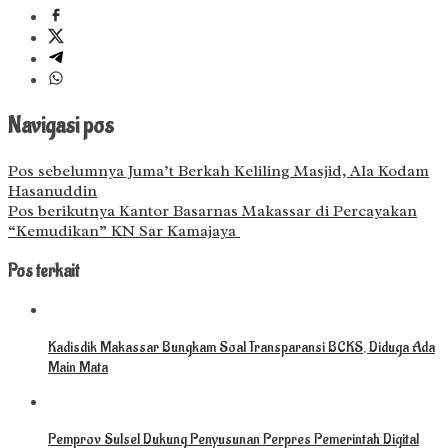
Navigasi pos
Pos sebelumnya
Juma’t Berkah Keliling Masjid, Ala Kodam
Hasanuddin
Pos berikutnya
Kantor Basarnas Makassar di Percayakan
“Kemudikan” KN Sar Kamajaya
Pos terkait
Kadisdik Makassar Bungkam Soal Transparansi BCKS, Diduga Ada
Main Mata
Pemprov Sulsel Dukung Penyusunan Perpres Pemerintah Digital