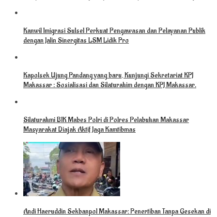
Kanwil Imigrasi Sulsel Perkuat Pengawasan dan Pelayanan Publik
dengan Jalin Sinergitas LSM Lidik Pro
Kapolsek Ujung Pandang yang baru, Kunjungi Sekretariat KPJ
Makassar : Sosialisasi dan Silaturahim dengan KPJ Makassar.
Silaturahmi BIK Mabes Polri di Polres Pelabuhan Makassar
Masyarakat Diajak Aktif Jaga Kamtibmas
Andi Haeruddin Sekbanpol Makassar: Penertiban Tanpa Gesekan di