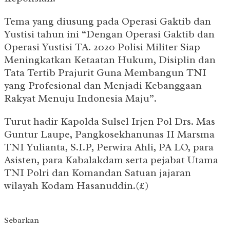
Tema yang diusung pada Operasi Gaktib dan
Yustisi tahun ini “Dengan Operasi Gaktib dan
Operasi Yustisi TA. 2020 Polisi Militer Siap
Meningkatkan Ketaatan Hukum, Disiplin dan
Tata Tertib Prajurit Guna Membangun TNI
yang Profesional dan Menjadi Kebanggaan
Rakyat Menuju Indonesia Maju”.
Turut hadir Kapolda Sulsel Irjen Pol Drs. Mas
Guntur Laupe, Pangkosekhanunas II Marsma
TNI Yulianta, S.I.P, Perwira Ahli, PA LO, para
Asisten, para Kabalakdam serta pejabat Utama
TNI Polri dan Komandan Satuan jajaran
wilayah Kodam Hasanuddin.(£)
Sebarkan