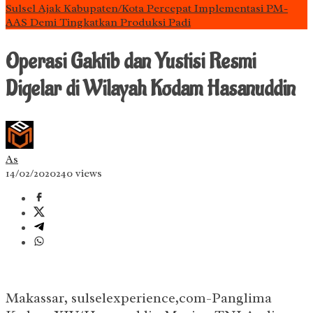
Sulsel Ajak Kabupaten/Kota Percepat Implementasi PM-
AAS Demi Tingkatkan Produksi Padi
Operasi Gaktib dan Yustisi Resmi
Digelar di Wilayah Kodam Hasanuddin
As
14/02/2020
240 views
Makassar, sulselexperience,com-Panglima