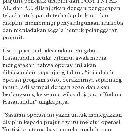
prajurit penegak disiplin dari POM TNI AD,
AL, dan AU, dilanjutkan dengan pengucapan
tekad untuk patuh terhadap hukum dan
disiplin, memerangi penyalahgunaan narkoba
dan meniadakan segala bentuk pelanggaran
prajurit.
Usai upacara dilaksanakan Pangdam
Hasanuddin ketika ditemui awak media
mengatakan bahwa operasi ini akan
dilaksanakan sepanjang tahun, “ini adalah
operasi program 2020, berakhirnya sepanjang
tahun jadi sampai dengan 2020 dan akan
berlangsung ke semua wilayah jajaran Kodam
Hasanuddin” ungkapnya.
“Sasaran operasi ini yakni untuk menegakkan
disiplin kepada prajurit yaitu melalui operasi
Yustisi terutama bagi mereka apabila mau