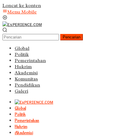
Loncat ke konten
Menu Mobile
Pencarian
Global
Politik
Pemerintahan
Hukrim
Akademisi
Komunitas
Pendidikan
Galeri
Global
Politik
Pemerintahan
Hukrim
Akademisi