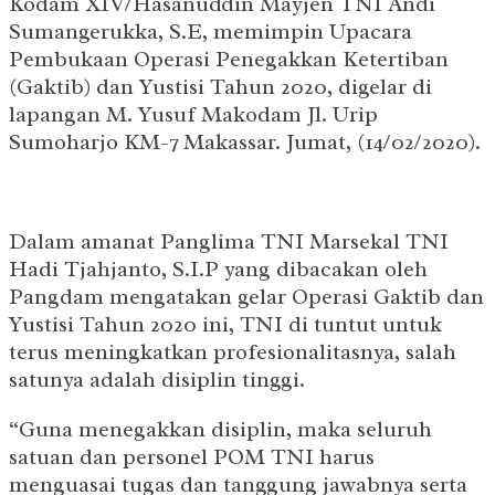
Kodam XIV/Hasanuddin Mayjen TNI Andi
Sumangerukka, S.E, memimpin Upacara
Pembukaan Operasi Penegakkan Ketertiban
(Gaktib) dan Yustisi Tahun 2020, digelar di
lapangan M. Yusuf Makodam Jl. Urip
Sumoharjo KM-7 Makassar. Jumat, (14/02/2020).
Dalam amanat Panglima TNI Marsekal TNI
Hadi Tjahjanto, S.I.P yang dibacakan oleh
Pangdam mengatakan gelar Operasi Gaktib dan
Yustisi Tahun 2020 ini, TNI di tuntut untuk
terus meningkatkan profesionalitasnya, salah
satunya adalah disiplin tinggi.
“Guna menegakkan disiplin, maka seluruh
satuan dan personel POM TNI harus
menguasai tugas dan tanggung jawabnya serta