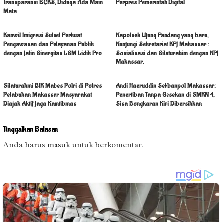
Transparansi BCKS, Diduga Ada Main
Perpres Pemerintah Digital
Mata
Kanwil Imigrasi Sulsel Perkuat
Kapolsek Ujung Pandang yang baru,
Pengawasan dan Pelayanan Publik
Kunjungi Sekretariat KPJ Makassar :
dengan Jalin Sinergitas LSM Lidik Pro
Sosialisasi dan Silaturahim dengan KPJ
Makassar.
Silaturahmi BIK Mabes Polri di Polres
Andi Haeruddin Sekbanpol Makassar:
Pelabuhan Makassar Masyarakat
Penertiban Tanpa Gesekan di SMKN 4,
Diajak Aktif Jaga Kamtibmas
Sisa Bongkaran Kini Dibersihkan
Tinggalkan Balasan
Anda harus
masuk
untuk berkomentar.