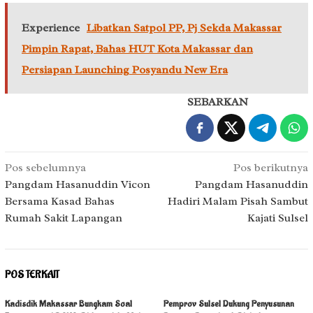
Experience
Libatkan Satpol PP, Pj Sekda Makassar
Pimpin Rapat, Bahas HUT Kota Makassar dan
Persiapan Launching Posyandu New Era
SEBARKAN
Navigasi
Pos sebelumnya
Pos berikutnya
pos
Pangdam Hasanuddin Vicon
Pangdam Hasanuddin
Bersama Kasad Bahas
Hadiri Malam Pisah Sambut
Rumah Sakit Lapangan
Kajati Sulsel
POS TERKAIT
Kadisdik Makassar Bungkam Soal
Pemprov Sulsel Dukung Penyusunan