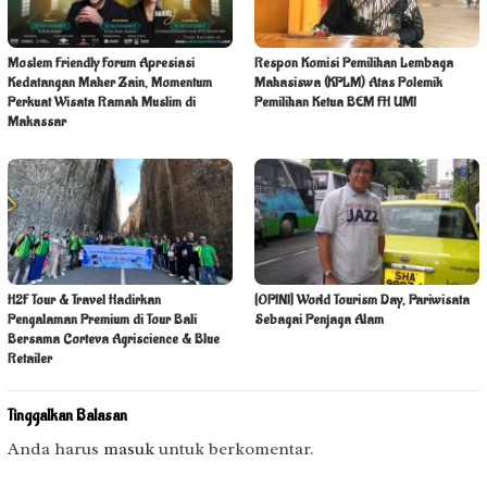
Moslem Friendly Forum Apresiasi
Respon Komisi Pemilihan Lembaga
Kedatangan Maher Zain, Momentum
Mahasiswa (KPLM) Atas Polemik
Perkuat Wisata Ramah Muslim di
Pemilihan Ketua BEM FH UMI
Makassar
H2F Tour & Travel Hadirkan
[OPINI] World Tourism Day, Pariwisata
Pengalaman Premium di Tour Bali
Sebagai Penjaga Alam
Bersama Corteva Agriscience & Blue
Retailer
Tinggalkan Balasan
Anda harus
masuk
untuk berkomentar.