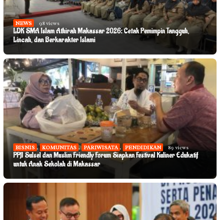
NEWS
98 views
LDK SMA Islam Athirah Makassar 2026: Cetak Pemimpin Tangguh,
Lincah, dan Berkarakter Islami
BISNIS
,
KOMUNITAS
,
PARIWISATA
,
PENDIDIKAN
89 views
PPJI Sulsel dan Muslim Friendly Forum Siapkan Festival Kuliner Edukatif
untuk Anak Sekolah di Makassar