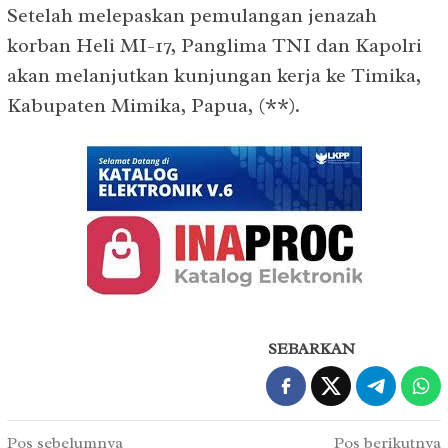
Setelah melepaskan pemulangan jenazah
korban Heli MI-17, Panglima TNI dan Kapolri
akan melanjutkan kunjungan kerja ke Timika,
Kabupaten Mimika, Papua, (**).
SEBARKAN
Navigasi
Pos sebelumnya
Pos berikutnya