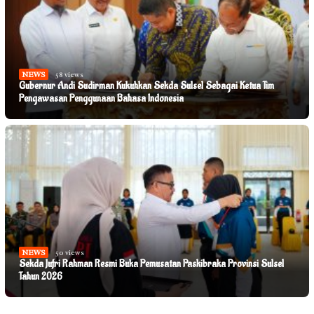
NEWS
58 views
Gubernur Andi Sudirman Kukuhkan Sekda Sulsel Sebagai Ketua Tim
Pengawasan Penggunaan Bahasa Indonesia
NEWS
50 views
Sekda Jufri Rahman Resmi Buka Pemusatan Paskibraka Provinsi Sulsel
Tahun 2026