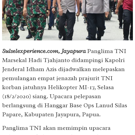
Sulselexperience.com, Jayapura
Panglima TNI
Marsekal Hadi Tjahjanto didampingi Kapolri
Jenderal Idham Azis dijadwalkan melepaskan
pemulangan empat jenazah prajurit TNI
korban jatuhnya Helikopter MI-17, Selasa
(18/2/2020) siang. Upacara pelepasan
berlangsung di Hanggar Base Ops Lanud Silas
Papare, Kabupaten Jayapura, Papua.
Panglima TNI akan memimpin upacara