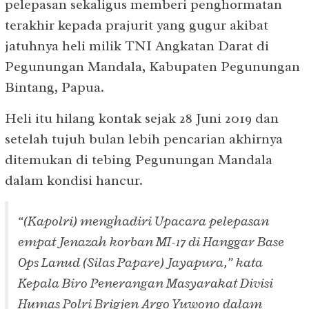
pelepasan sekaligus memberi penghormatan
terakhir kepada prajurit yang gugur akibat
jatuhnya heli milik TNI Angkatan Darat di
Pegunungan Mandala, Kabupaten Pegunungan
Bintang, Papua.
Heli itu hilang kontak sejak 28 Juni 2019 dan
setelah tujuh bulan lebih pencarian akhirnya
ditemukan di tebing Pegunungan Mandala
dalam kondisi hancur.
“(Kapolri) menghadiri Upacara pelepasan
empat Jenazah korban MI-17 di Hanggar Base
Ops Lanud (Silas Papare) Jayapura,” kata
Kepala Biro Penerangan Masyarakat Divisi
Humas Polri Brigjen Argo Yuwono dalam