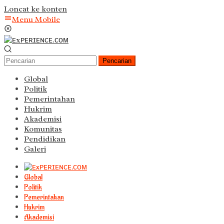
Loncat ke konten
Menu Mobile
Pencarian
Global
Politik
Pemerintahan
Hukrim
Akademisi
Komunitas
Pendidikan
Galeri
Global
Politik
Pemerintahan
Hukrim
Akademisi