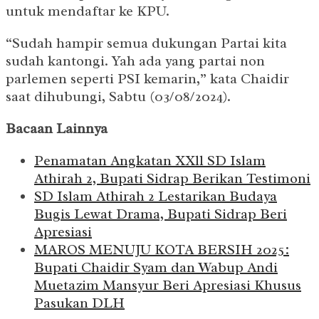
untuk mendaftar ke KPU.
“Sudah hampir semua dukungan Partai kita
sudah kantongi. Yah ada yang partai non
parlemen seperti PSI kemarin,” kata Chaidir
saat dihubungi, Sabtu (03/08/2024).
Bacaan Lainnya
Penamatan Angkatan XXll SD Islam
Athirah 2, Bupati Sidrap Berikan Testimoni
SD Islam Athirah 2 Lestarikan Budaya
Bugis Lewat Drama, Bupati Sidrap Beri
Apresiasi
MAROS MENUJU KOTA BERSIH 2025:
Bupati Chaidir Syam dan Wabup Andi
Muetazim Mansyur Beri Apresiasi Khusus
Pasukan DLH