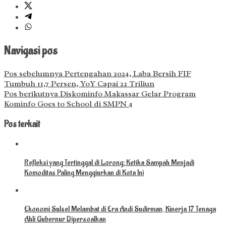
Navigasi pos
Pos sebelumnya
Pertengahan 2024, Laba Bersih FIF
Tumbuh 11,7 Persen, YoY Capai 22 Triliun
Pos berikutnya
Diskominfo Makassar Gelar Program
Kominfo Goes to School di SMPN 4
Pos terkait
Refleksi yang Tertinggal di Lorong: Ketika Sampah Menjadi
Komoditas Paling Menggiurkan di Kota Ini
Ekonomi Sulsel Melambat di Era Andi Sudirman, Kinerja 17 Tenaga
Ahli Gubernur Dipersoalkan