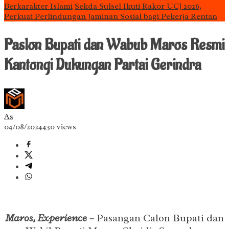
Berkarakter Islami
Sekda Sulsel Ikuti Rakor UCJ 2026,
Perkuat Perlindungan Jaminan Sosial bagi Pekerja Rentan
Paslon Bupati dan Wabub Maros Resmi
Kantongi Dukungan Partai Gerindra
As
04/08/2024
430 views
Maros, Experience –
Pasangan Calon Bupati dan