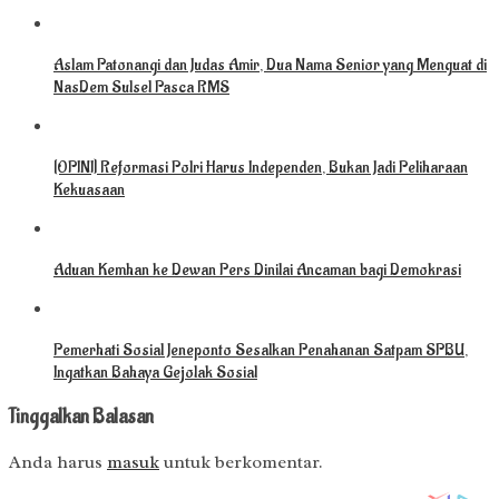
Aslam Patonangi dan Judas Amir, Dua Nama Senior yang Menguat di
NasDem Sulsel Pasca RMS
[OPINI] Reformasi Polri Harus Independen, Bukan Jadi Peliharaan
Kekuasaan
Aduan Kemhan ke Dewan Pers Dinilai Ancaman bagi Demokrasi
Pemerhati Sosial Jeneponto Sesalkan Penahanan Satpam SPBU,
Ingatkan Bahaya Gejolak Sosial
Tinggalkan Balasan
Anda harus
masuk
untuk berkomentar.