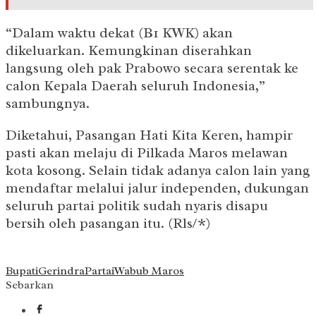
“Dalam waktu dekat (B1 KWK) akan
dikeluarkan. Kemungkinan diserahkan
langsung oleh pak Prabowo secara serentak ke
calon Kepala Daerah seluruh Indonesia,”
sambungnya.
Diketahui, Pasangan Hati Kita Keren, hampir
pasti akan melaju di Pilkada Maros melawan
kota kosong. Selain tidak adanya calon lain yang
mendaftar melalui jalur independen, dukungan
seluruh partai politik sudah nyaris disapu
bersih oleh pasangan itu. (Rls/*)
Bupati
Gerindra
Partai
Wabub Maros
Sebarkan