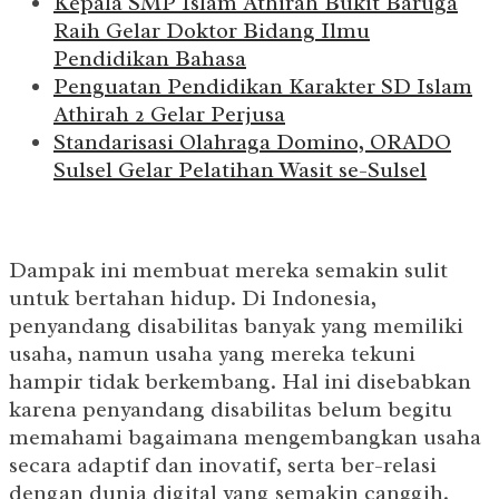
Kepala SMP Islam Athirah Bukit Baruga
Raih Gelar Doktor Bidang Ilmu
Pendidikan Bahasa
Penguatan Pendidikan Karakter SD Islam
Athirah 2 Gelar Perjusa
Standarisasi Olahraga Domino, ORADO
Sulsel Gelar Pelatihan Wasit se-Sulsel
Dampak ini membuat mereka semakin sulit
untuk bertahan hidup. Di Indonesia,
penyandang disabilitas banyak yang memiliki
usaha, namun usaha yang mereka tekuni
hampir tidak berkembang. Hal ini disebabkan
karena penyandang disabilitas belum begitu
memahami bagaimana mengembangkan usaha
secara adaptif dan inovatif, serta ber-relasi
dengan dunia digital yang semakin canggih.