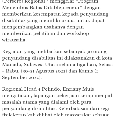
(Persero) Regional 4 menggelar “Program
Menembus Batas Difablepreneur” dengan
memberikan kesempatan kepada penyandang
disabilitas yang memiliki usaha untuk dapat
mengembangkan usahanya dengan
memberikan pelatihan dan workshop
wirausaha.
Kegiatan yang melibatkan sebanyak 30 orang
penyandang disabilitas ini dilaksanakan di kota
Manado, Sulawesi Utara selama tiga hari, Selasa
– Rabu, (30-31 Agustus 2022) dan Kamis (1
September 2022).
Regional Head 4 Pelindo, Enriany Muis
mengatakan, lapangan pekerjaan kerap menjadi
masalah utama yang dialami oleh para
penyandang disabilitas. Keterbatasan dari segi
fisik kerap kali dilihat oleh masyarakat sebagai