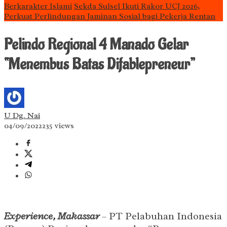
Berkarakter Islami
Sekda Sulsel Ikuti Rakor UCJ 2026,
Perkuat Perlindungan Jaminan Sosial bagi Pekerja Rentan
Pelindo Regional 4 Manado Gelar
“Menembus Batas Difablepreneur”
U Dg. Nai
04/09/2022
235 views
Experience, Makassar
– PT Pelabuhan Indonesia