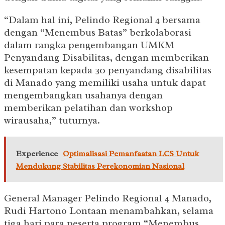
“Dalam hal ini, Pelindo Regional 4 bersama
dengan “Menembus Batas” berkolaborasi
dalam rangka pengembangan UMKM
Penyandang Disabilitas, dengan memberikan
kesempatan kepada 30 penyandang disabilitas
di Manado yang memiliki usaha untuk dapat
mengembangkan usahanya dengan
memberikan pelatihan dan workshop
wirausaha,” tuturnya.
Experience
Optimalisasi Pemanfaatan LCS Untuk
Mendukung Stabilitas Perekonomian Nasional
General Manager Pelindo Regional 4 Manado,
Rudi Hartono Lontaan menambahkan, selama
tiga hari para peserta program “Menembus