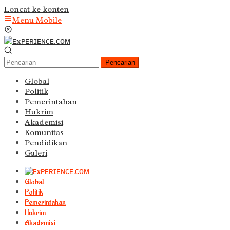
Loncat ke konten
Menu Mobile
Pencarian
Global
Politik
Pemerintahan
Hukrim
Akademisi
Komunitas
Pendidikan
Galeri
Global
Politik
Pemerintahan
Hukrim
Akademisi