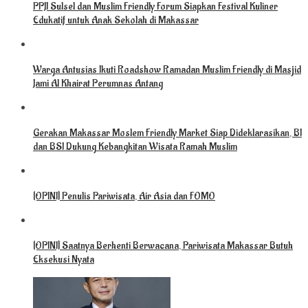
PPJI Sulsel dan Muslim Friendly Forum Siapkan Festival Kuliner
Edukatif untuk Anak Sekolah di Makassar
Warga Antusias Ikuti Roadshow Ramadan Muslim Friendly di Masjid
Jami Al Khairat Perumnas Antang
Gerakan Makassar Moslem Friendly Market Siap Dideklarasikan, BI
dan BSI Dukung Kebangkitan Wisata Ramah Muslim
[OPINI] Penulis Pariwisata, Air Asia dan FOMO
[OPINI] Saatnya Berhenti Berwacana, Pariwisata Makassar Butuh
Eksekusi Nyata