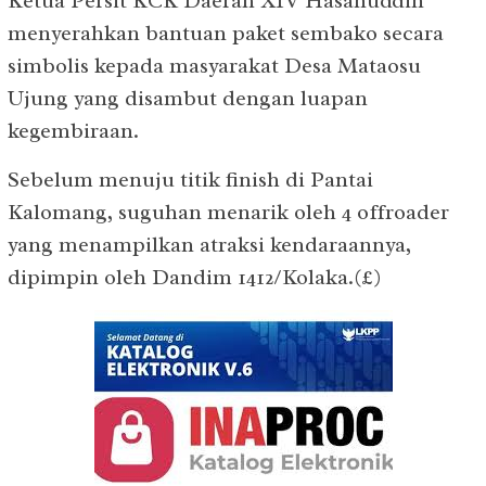
Ketua Persit KCK Daerah XIV Hasanuddin
menyerahkan bantuan paket sembako secara
simbolis kepada masyarakat Desa Mataosu
Ujung yang disambut dengan luapan
kegembiraan.
Sebelum menuju titik finish di Pantai
Kalomang, suguhan menarik oleh 4 offroader
yang menampilkan atraksi kendaraannya,
dipimpin oleh Dandim 1412/Kolaka.(£)