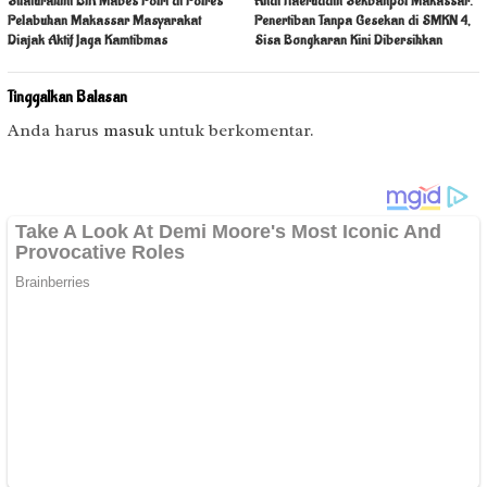
Silaturahmi BIK Mabes Polri di Polres
Andi Haeruddin Sekbanpol Makassar:
Pelabuhan Makassar Masyarakat
Penertiban Tanpa Gesekan di SMKN 4,
Diajak Aktif Jaga Kamtibmas
Sisa Bongkaran Kini Dibersihkan
Tinggalkan Balasan
Anda harus
masuk
untuk berkomentar.