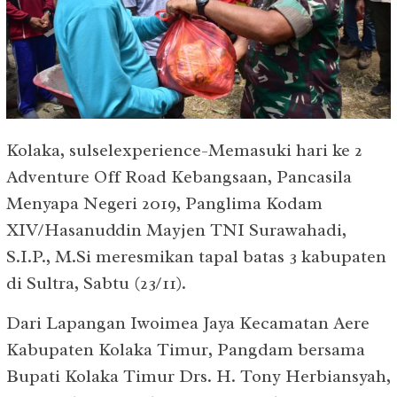
Kolaka, sulselexperience-Memasuki hari ke 2
Adventure Off Road Kebangsaan, Pancasila
Menyapa Negeri 2019, Panglima Kodam
XIV/Hasanuddin Mayjen TNI Surawahadi,
S.I.P., M.Si meresmikan tapal batas 3 kabupaten
di Sultra, Sabtu (23/11).
Dari Lapangan Iwoimea Jaya Kecamatan Aere
Kabupaten Kolaka Timur, Pangdam bersama
Bupati Kolaka Timur Drs. H. Tony Herbiansyah,