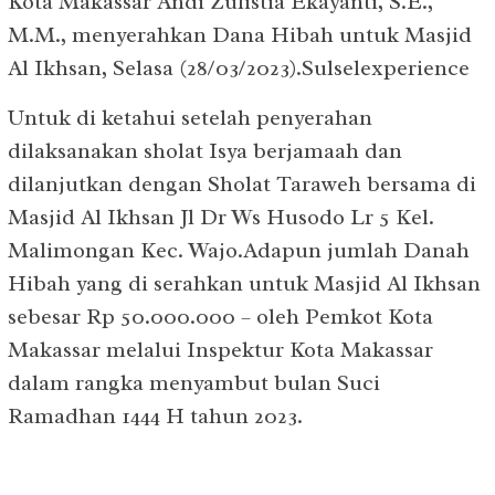
Kota Makassar Andi Zulistia Ekayanti, S.E.,
M.M., menyerahkan Dana Hibah untuk Masjid
Al Ikhsan, Selasa (28/03/2023).Sulselexperience
Untuk di ketahui setelah penyerahan
dilaksanakan sholat Isya berjamaah dan
dilanjutkan dengan Sholat Taraweh bersama di
Masjid Al Ikhsan Jl Dr Ws Husodo Lr 5 Kel.
Malimongan Kec. Wajo.Adapun jumlah Danah
Hibah yang di serahkan untuk Masjid Al Ikhsan
sebesar Rp 50.000.000 – oleh Pemkot Kota
Makassar melalui Inspektur Kota Makassar
dalam rangka menyambut bulan Suci
Ramadhan 1444 H tahun 2023.