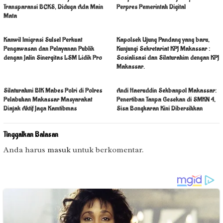
Transparansi BCKS, Diduga Ada Main
Perpres Pemerintah Digital
Mata
Kanwil Imigrasi Sulsel Perkuat
Kapolsek Ujung Pandang yang baru,
Pengawasan dan Pelayanan Publik
Kunjungi Sekretariat KPJ Makassar :
dengan Jalin Sinergitas LSM Lidik Pro
Sosialisasi dan Silaturahim dengan KPJ
Makassar.
Silaturahmi BIK Mabes Polri di Polres
Andi Haeruddin Sekbanpol Makassar:
Pelabuhan Makassar Masyarakat
Penertiban Tanpa Gesekan di SMKN 4,
Diajak Aktif Jaga Kamtibmas
Sisa Bongkaran Kini Dibersihkan
Tinggalkan Balasan
Anda harus
masuk
untuk berkomentar.