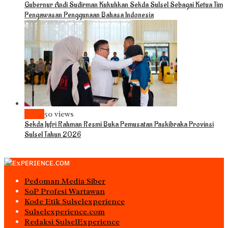
Gubernur Andi Sudirman Kukuhkan Sekda Sulsel Sebagai Ketua Tim
Pengawasan Penggunaan Bahasa Indonesia
News
50 views
Sekda Jufri Rahman Resmi Buka Pemusatan Paskibraka Provinsi
Sulsel Tahun 2026
Pedoman Media Siber
S0P Profesi Wartawan
Kode Etik Sulselexperience
Sulselexperience.com
Redaksi SulselExperience