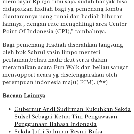
membayar Rp 150 ribu saja, sudah banyak bisa
didapatkan hadiah bagi yg pemenang lomba
diantarannya uang tunai dan hadiah hiburan
lainnya , dengan rute mengelilingi area Center
Point Of Indonesia (CPI),” tambahnya.
Bagi pemenang Hadiah diserahkan langsung
oleh bpk Sahrul yasin limpo menteri
pertanian,beliau hadir ikut serta dalam
meramaikan acara Fun Walk dan beliau sangat
mensupport acara yg diselenggarakan oleh
perempuan indonesia maju( PIM). (**)
Bacaan Lainnya
Gubernur Andi Sudirman Kukuhkan Sekda
Sulsel Sebagai Ketua Tim Pengawasan
Penggunaan Bahasa Indonesia
Sekda Jufri Rahman Resmi Buka