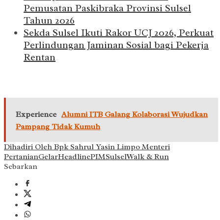
Pemusatan Paskibraka Provinsi Sulsel
Tahun 2026
Sekda Sulsel Ikuti Rakor UCJ 2026, Perkuat
Perlindungan Jaminan Sosial bagi Pekerja
Rentan
Experience
Alumni ITB Galang Kolaborasi Wujudkan
Pampang Tidak Kumuh
Dihadiri Oleh Bpk Sahrul Yasin Limpo Menteri
Pertanian
Gelar
Headline
PIM
Sulsel
Walk & Run
Sebarkan