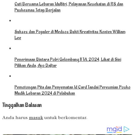
Cuti Bersama Lebaran Idulfitri, Pelayanan Kesehatan di RS dan
Puskesmas Tetap Berjalan
Sukses dan Populer di Medsos Bukti Kreativitas Konten William
Lee
Penerimaan Bintara Polri Gelombang II TA. 2024, Lihat di Sini
Pilihan Anda, Ayo Daftar
Pemotongan Pita dan Penyematan Id Card Tandai Peresmian Posko
Mudik Lebaran 2024 di Pelabuhan
Tinggalkan Balasan
Anda harus
masuk
untuk berkomentar.