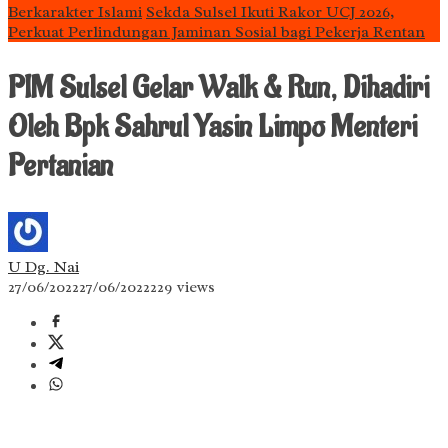
Berkarakter Islami
Sekda Sulsel Ikuti Rakor UCJ 2026,
Perkuat Perlindungan Jaminan Sosial bagi Pekerja Rentan
PIM Sulsel Gelar Walk & Run, Dihadiri
Oleh Bpk Sahrul Yasin Limpo Menteri
Pertanian
U Dg. Nai
27/06/2022
27/06/2022
229 views