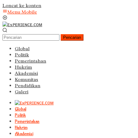
Loncat ke konten
Menu Mobile
Pencarian
Global
Politik
Pemerintahan
Hukrim
Akademisi
Komunitas
Pendidikan
Galeri
Global
Politik
Pemerintahan
Hukrim
Akademisi