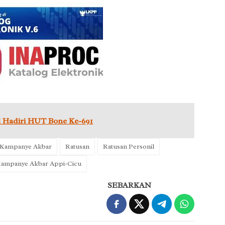
l Hadiri HUT Bone Ke-691
t Kampanye Akbar
Ratusan
Ratusan Personil
t Kampanye Akbar Appi-Cicu
SEBARKAN