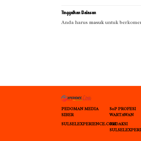
Tinggalkan Balasan
Anda harus
masuk
untuk berkomen
PEDOMAN MEDIA
S0P PROFESI
SIBER
WARTAWAN
SULSELEXPERIENCE.COM
REDAKSI
SULSELEXPER