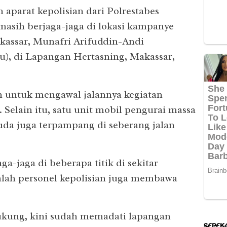
 aparat kepolisian dari Polrestabes
masih berjaga-jaga di lokasi kampanye
kassar, Munafri Arifuddin-Andi
), di Lapangan Hertasning, Makassar,
n untuk mengawal jalannya kegiatan
Selain itu, satu unit mobil pengurai massa
uda juga terpampang di seberang jalan
ga-jaga di beberapa titik di sekitar
lah personel kepolisian juga membawa
BIS
NE
PEN
LDK 
NE
PPJI
Gube
kung, kini sudah memadati lapangan
Pemi
Festi
NE
Suls
Islam
SEPEK
Sekd