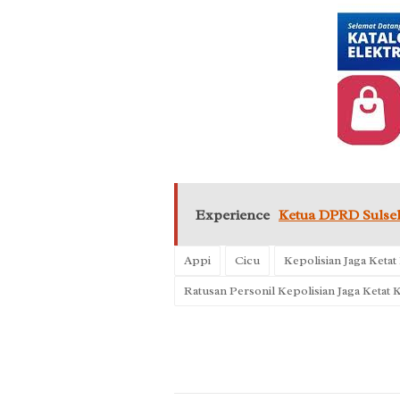
Experience
Ketua DPRD Sulse
Appi
Cicu
Kepolisian Jaga Keta
Ratusan Personil Kepolisian Jaga Keta