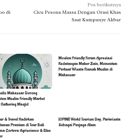
Pos berikutnya
00 di
Cicu Pesona Massa Dengan Orasi Khas
Saat Kampanye Akbar
Moslem Friendly Forum Apresiasi
Kedatangan Maher Zain, Momentum
Perkuat Wisata Ramah Muslim di
Makassar
helix Makassar Dorong
stem Muslim Friendly Market
 Gathering Masjid
ur & Travel Hadirkan
[OPINI] World Tourism Day, Pariwisata
laman Premium di Tour Bali
Sebagai Penjaga Alam
ma Corteva Agriscience & Blue
er