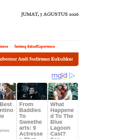
JUMAT, 7 AGUSTUS 2026
ience
Tentang SulselExperience
i Sudirman Kukuhkan Sekda Sulsel Sebagai Ketua Tim Pengawa