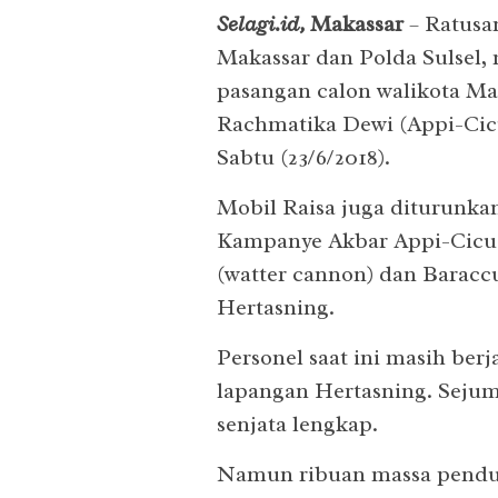
Selagi.id,
Makassar
– Ratusan
Makassar dan Polda Sulsel, 
pasangan calon walikota Ma
Rachmatika Dewi (Appi-Cicu
Sabtu (23/6/2018).
Mobil Raisa juga diturunka
Kampanye Akbar Appi-Cicu. 
(watter cannon) dan Baracc
Hertasning.
Personel saat ini masih berja
lapangan Hertasning. Sejum
senjata lengkap.
Namun ribuan massa pendu