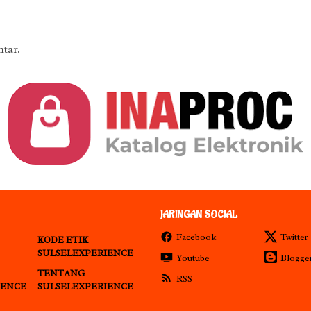
tar.
JARINGAN SOCIAL
Facebook
Twitter
KODE ETIK
SULSELEXPERIENCE
Youtube
Blogge
TENTANG
RSS
IENCE
SULSELEXPERIENCE