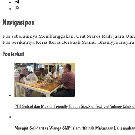
Navigasi pos
Pos sebelumnya
Membanggakan, Unit Maros Raih Juara Umum
Pos berikutnya
Kerja Keras Berbuah Manis, Ghaniyya Insyira
Pos terkait
PPJI Sulsel dan Muslim Friendly Forum Siapkan Festival Kuliner Eduka
Merajut Solidaritas Warga SMP Islam Athirah Makassar Laksanaka