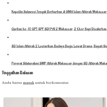
Kapolda Sulawesi Tengah Berkurban di SMA Islam Athirah Makassar 
Qurban ke-10 UPT SPF SDI PAI 2 Makassar, 2 Ekor Sapi Disalurkan
SD Islam Athirah 2 Lestarikan Budaya Bugis Lewat Drama, Bupati Si
Pererat Silaturahmi SMP Athirah Makassar dengan SD Athirah Ma
Tinggalkan Balasan
Anda harus
masuk
untuk berkomentar.