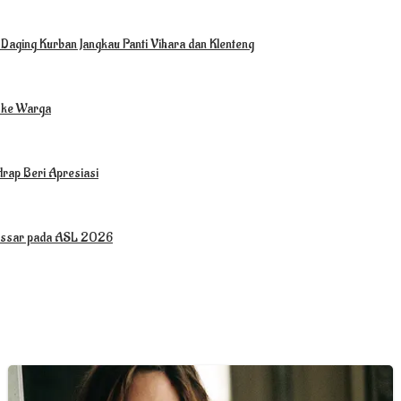
Daging Kurban Jangkau Panti Vihara dan Klenteng
 ke Warga
drap Beri Apresiasi
kassar pada ASL 2026