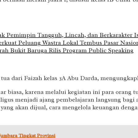
ak Pemimpin Tangguh, Lincah, dan Berkarakter I
rkuat Peluang Wastra Lokal Tembus Pasar Nasion
ah Bukit Baruga Rilis Program Public Speaking
g tua dari Faizah kelas 3A Abu Darda, mengungkapk
 biasa, karena melalui kegiatan ini para orang tu
ligus menjadi ajang pembelajaran langsung bagi a
 yang akan dijual, cara mengelola keuangan denga
Jumbara Tingkat Provinsi