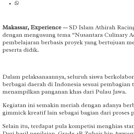
Makassar, Experience —
SD Islam Athirah Racing
dengan mengusung tema “Nusantara Culinary Adv
pembelajaran berbasis proyek yang bertujuan me
peserta didik.
Dalam pelaksanaannya, seluruh siswa berkolabo
berbagai daerah di Indonesia sesuai pembagian 
menampilkan panganan khas dari Pulau Jawa.
Kegiatan ini semakin meriah dengan adanya berb
gimmick kreatif lain sebagai bagian dari proses 
Selain itu, terdapat pula kompetisi menghias sta
Dari hasil penilaian, Grade 4B Zubair bin Awwam 