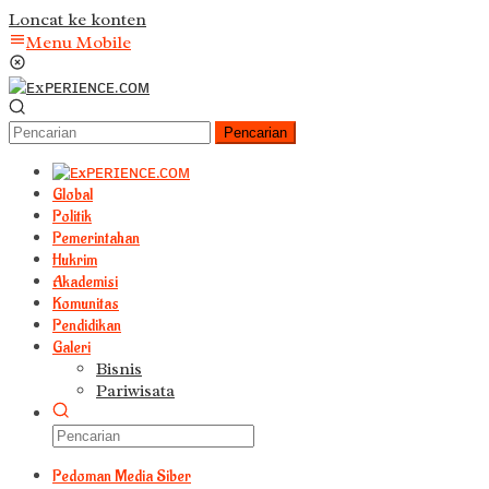
Loncat ke konten
Menu Mobile
Pencarian
Global
Politik
Pemerintahan
Hukrim
Akademisi
Komunitas
Pendidikan
Galeri
Bisnis
Pariwisata
Pedoman Media Siber