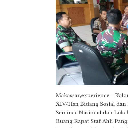
Makassar,experience – Kolon
XIV/Hsn Bidang Sosial dan 
Seminar Nasional dan Lokak
Ruang Rapat Staf Ahli Pan