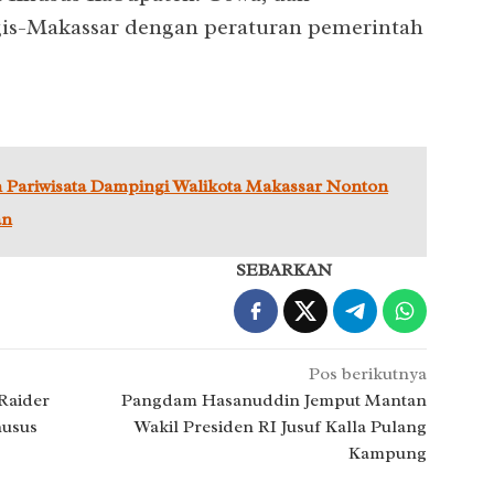
s-Makassar dengan peraturan pemerintah
 Pariwisata Dampingi Walikota Makassar Nonton
an
SEBARKAN
Pos berikutnya
Raider
Pangdam Hasanuddin Jemput Mantan
husus
Wakil Presiden RI Jusuf Kalla Pulang
Kampung