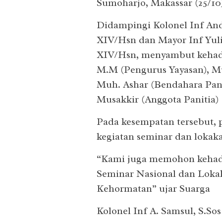
Sumoharjo, Makassar (25/10
Didampingi Kolonel Inf An
XIV/Hsn dan Mayor Inf Yul
XIV/Hsn, menyambut kehadir
M.M (Pengurus Yayasan), Muh
Muh. Ashar (Bendahara Panit
Musakkir (Anggota Panitia)
Pada kesempatan tersebut,
kegiatan seminar dan lokaka
“Kami juga memohon kehad
Seminar Nasional dan Loka
Kehormatan” ujar Suarga
Kolonel Inf A. Samsul, S.