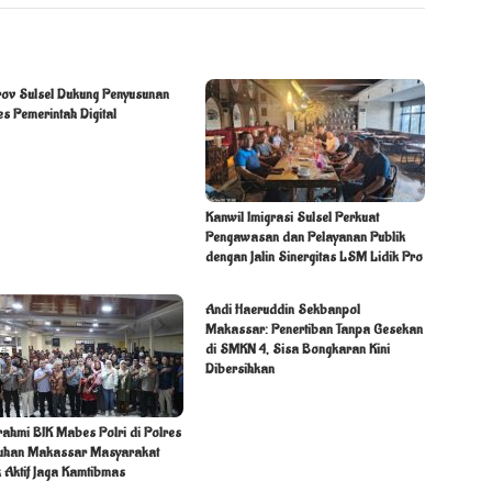
ov Sulsel Dukung Penyusunan
s Pemerintah Digital
Kanwil Imigrasi Sulsel Perkuat
Pengawasan dan Pelayanan Publik
dengan Jalin Sinergitas LSM Lidik Pro
Andi Haeruddin Sekbanpol
Makassar: Penertiban Tanpa Gesekan
di SMKN 4, Sisa Bongkaran Kini
Dibersihkan
rahmi BIK Mabes Polri di Polres
uhan Makassar Masyarakat
 Aktif Jaga Kamtibmas