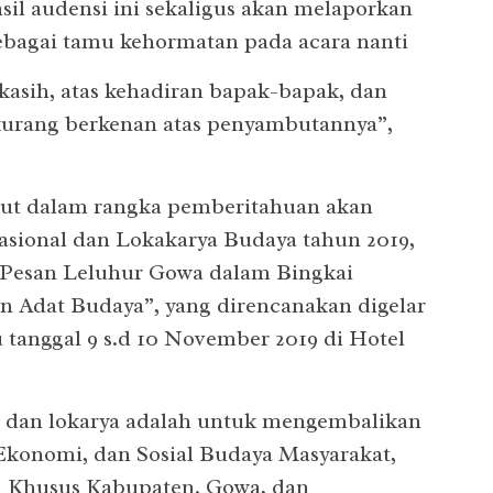
il audensi ini sekaligus akan melaporkan
ebagai tamu kehormatan pada acara nanti
asih, atas kehadiran bapak-bapak, dan
kurang berkenan atas penyambutannya”,
but dalam rangka pemberitahuan akan
sional dan Lokakarya Budaya tahun 2019,
Pesan Leluhur Gowa dalam Bingkai
 Adat Budaya”, yang direncanakan digelar
 tanggal 9 s.d 10 November 2019 di Hotel
r dan lokarya adalah untuk mengembalikan
konomi, dan Sosial Budaya Masyarakat,
 Khusus Kabupaten. Gowa, dan