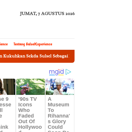
JUMAT, 7 AGUSTUS 2026
ience
Tentang SulselExperience
Sekda Sulsel Sebagai Ketua Tim Pengawasan Penggunaan Bahasa