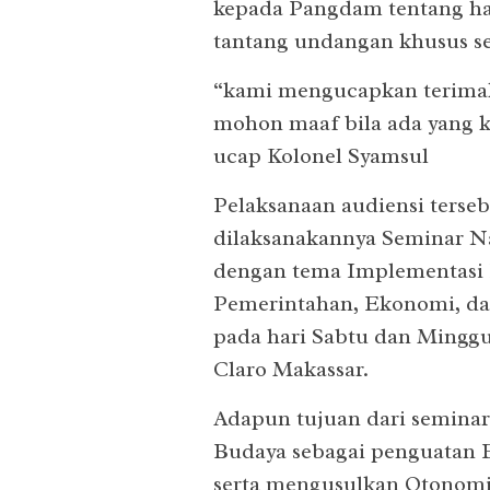
kepada Pangdam tentang has
tantang undangan khusus s
“kami mengucapkan terimak
mohon maaf bila ada yang 
ucap Kolonel Syamsul
Pelaksanaan audiensi terse
dilaksanakannya Seminar Na
dengan tema Implementasi 
Pemerintahan, Ekonomi, dan
pada hari Sabtu dan Minggu
Claro Makassar.
Adapun tujuan dari semina
Budaya sebagai penguatan E
serta mengusulkan Otonomi