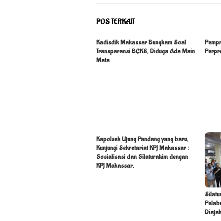
POS TERKAIT
Kadisdik Makassar Bungkam Soal
Pempr
Transparansi BCKS, Diduga Ada Main
Perpre
Mata
Kapolsek Ujung Pandang yang baru,
Kunjungi Sekretariat KPJ Makassar :
Sosialisasi dan Silaturahim dengan
KPJ Makassar.
Silatu
Pelab
Diajak