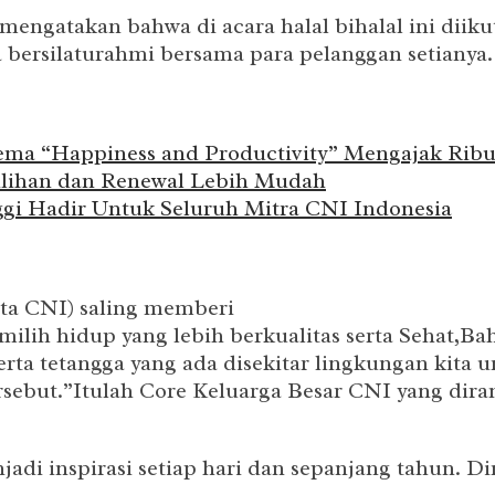
ngatakan bahwa di acara halal bihalal ini diikut
bersilaturahmi bersama para pelanggan setianya.
ma “Happiness and Productivity” Mengajak Ribu
lihan dan Renewal Lebih Mudah
nggi Hadir Untuk Seluruh Mitra CNI Indonesia
a CNI) saling memberi
ilih hidup yang lebih berkualitas serta Sehat,Ba
rta tetangga yang ada disekitar lingkungan kita 
rsebut.”Itulah Core Keluarga Besar CNI yang dir
jadi inspirasi setiap hari dan sepanjang tahun. D