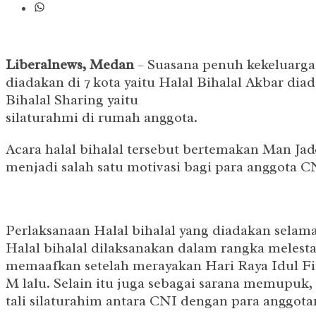
Liberalnews, Medan
– Suasana penuh kekeluarga
diadakan di 7 kota yaitu Halal Bihalal Akbar d
Bihalal Sharing yaitu
silaturahmi di rumah anggota.
Acara halal bihalal tersebut bertemakan Man Ja
menjadi salah satu motivasi bagi para anggota
Perlaksanaan Halal bihalal yang diadakan selama
Halal bihalal dilaksanakan dalam rangka melestar
memaafkan setelah merayakan Hari Raya Idul Fit
M lalu. Selain itu juga sebagai sarana memupuk
tali silaturahim antara CNI dengan para anggotan