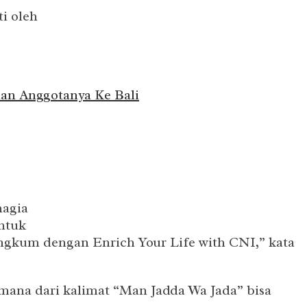
i oleh
an Anggotanya Ke Bali
hagia
untuk
angkum dengan Enrich Your Life with CNI,” kata
imana dari kalimat “Man Jadda Wa Jada” bisa