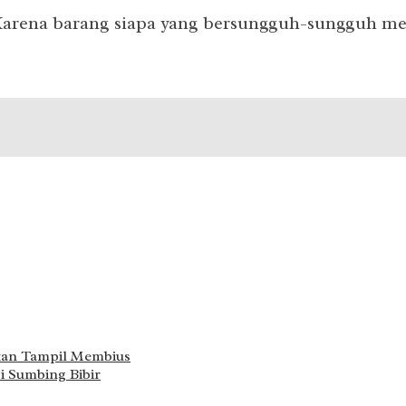
. “Karena barang siapa yang bersungguh-sungguh
kan Tampil Membius
 Sumbing Bibir