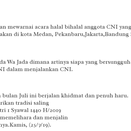
an mewarnai acara halal bihalal anggota CNI yan
iadakan di kota Medan, Pekanbaru,Jakarta,Bandung
dda Wa Jada dimana artinya siapa yang bersungguh
 CNI dalam menjalankan CNI.
 bulan Juli ini berjalan khidmat dan penuh haru.
ikan tradisi saling
ri 1 Syawal 1440 H/2019
, memelihara dan menjalin
ya.Kamis, (25/7/19).