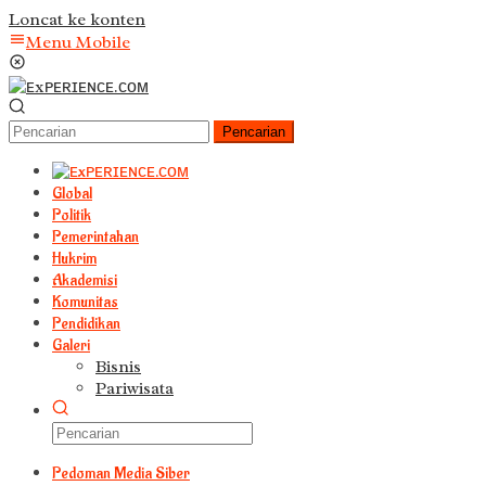
Loncat ke konten
Menu Mobile
Pencarian
Global
Politik
Pemerintahan
Hukrim
Akademisi
Komunitas
Pendidikan
Galeri
Bisnis
Pariwisata
Pedoman Media Siber