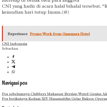
meresap di benak oleh para anggota
CNI yang hadir di acara halal bihalal tersebut
kemudian hari tutup Imam.(@)
Experience
Promo Work from Gammara Hotel
CNI Indonesia
Sebarkan
Navigasi pos
Pos sebelumnya
Clubbers Makassar Bersiap Weird Genius A
Pos berikutnya
Kodam XIV Hasanuddin Gelar Baksos Operasi