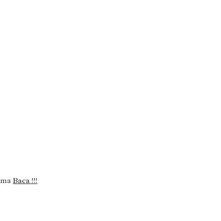
lama
Baca !!!