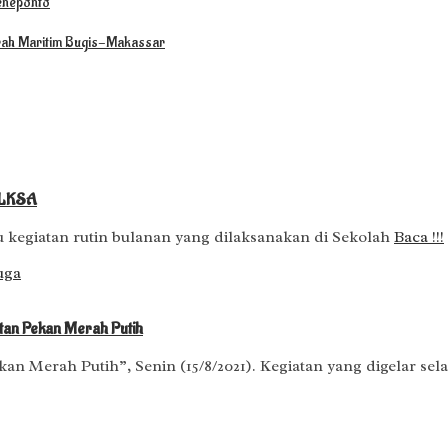
Jeneponto
arah Maritim Bugis-Makassar
i LKSA
u kegiatan rutin bulanan yang dilaksanakan di Sekolah
Baca !!!
atan Pekan Merah Putih
an Merah Putih”, Senin (15/8/2021). Kegiatan yang digelar se