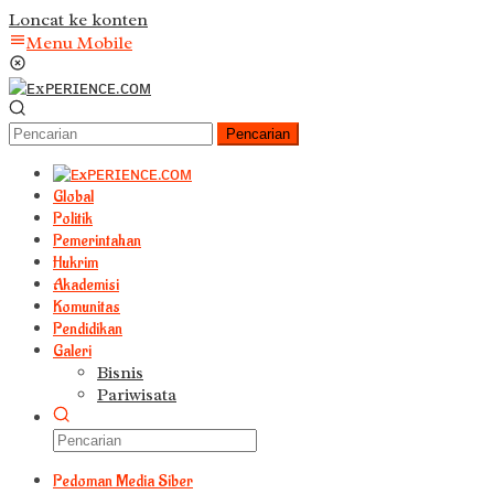
Loncat ke konten
Menu Mobile
Pencarian
Global
Politik
Pemerintahan
Hukrim
Akademisi
Komunitas
Pendidikan
Galeri
Bisnis
Pariwisata
Pedoman Media Siber