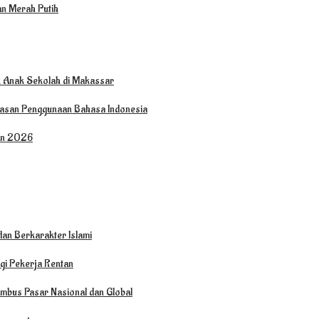
an Merah Putih
tuk Anak Sekolah di Makassar
wasan Penggunaan Bahasa Indonesia
hun 2026
an Berkarakter Islami
agi Pekerja Rentan
mbus Pasar Nasional dan Global