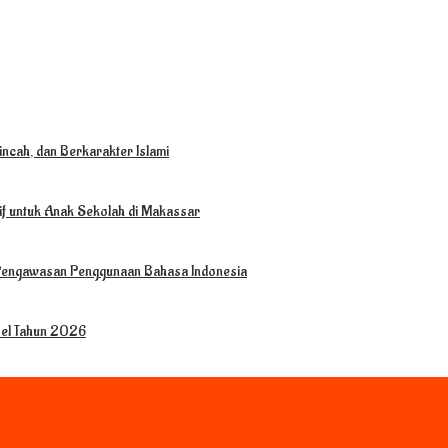
ncah, dan Berkarakter Islami
tif untuk Anak Sekolah di Makassar
 Pengawasan Penggunaan Bahasa Indonesia
sel Tahun 2026