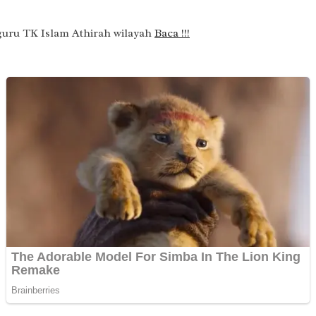
 guru TK Islam Athirah wilayah
Baca !!!