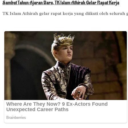
Sambut Tahun Ajaran Baru, TK Islam Athirah Gelar Rapat Kerja
TK Islam Athirah gelar rapat kerja yang diikuti oleh seluruh