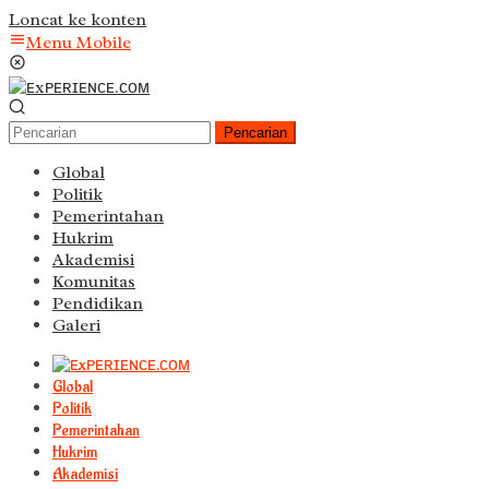
Loncat ke konten
Menu Mobile
Pencarian
Global
Politik
Pemerintahan
Hukrim
Akademisi
Komunitas
Pendidikan
Galeri
Global
Politik
Pemerintahan
Hukrim
Akademisi