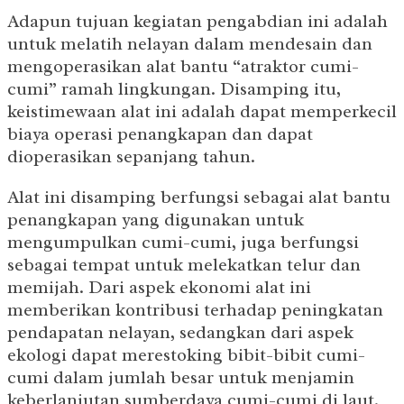
Adapun tujuan kegiatan pengabdian ini adalah
untuk melatih nelayan dalam mendesain dan
mengoperasikan alat bantu “atraktor cumi-
cumi” ramah lingkungan. Disamping itu,
keistimewaan alat ini adalah dapat memperkecil
biaya operasi penangkapan dan dapat
dioperasikan sepanjang tahun.
Alat ini disamping berfungsi sebagai alat bantu
penangkapan yang digunakan untuk
mengumpulkan cumi-cumi, juga berfungsi
sebagai tempat untuk melekatkan telur dan
memijah. Dari aspek ekonomi alat ini
memberikan kontribusi terhadap peningkatan
pendapatan nelayan, sedangkan dari aspek
ekologi dapat merestoking bibit-bibit cumi-
cumi dalam jumlah besar untuk menjamin
keberlanjutan sumberdaya cumi-cumi di laut.