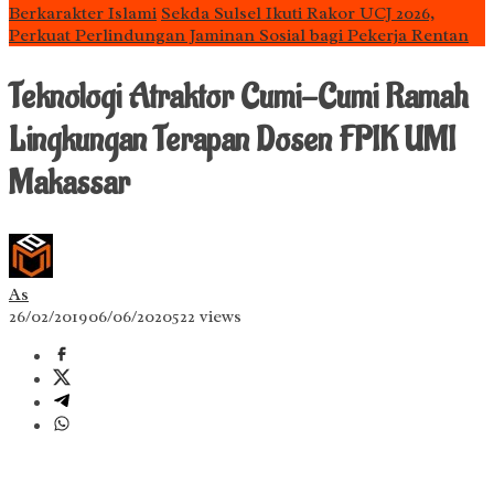
Berkarakter Islami
Sekda Sulsel Ikuti Rakor UCJ 2026,
Perkuat Perlindungan Jaminan Sosial bagi Pekerja Rentan
Teknologi Atraktor Cumi-Cumi Ramah
Lingkungan Terapan Dosen FPIK UMI
Makassar
As
26/02/2019
06/06/2020
522 views