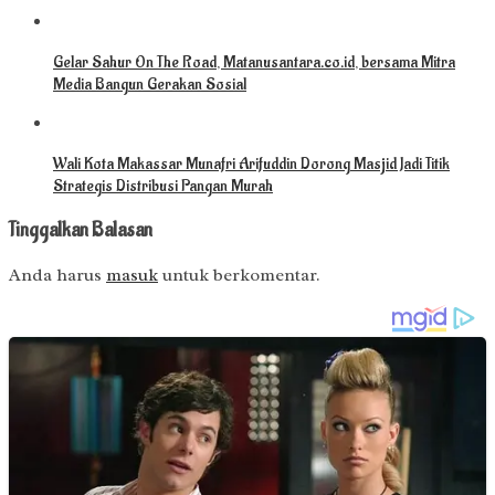
Gelar Sahur On The Road, Matanusantara.co.id, bersama Mitra
Media Bangun Gerakan Sosial
Wali Kota Makassar Munafri Arifuddin Dorong Masjid Jadi Titik
Strategis Distribusi Pangan Murah
Tinggalkan Balasan
Anda harus
masuk
untuk berkomentar.