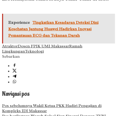
Experience
Tingkatkan Kesadaran Deteksi Dini
Kesehatan Jantung Huawei Hadirkan Inovasi
Pemantauan ECG dan Tekanan Darah
Atraktor
Dosen FPIK UMI Makassar
Ramah
Lingkungan
Teknologi
Sebarkan
Navigasi pos
Pos sebelumnya
Wakil Ketua PKK Hadiri Pengajian di
Kompleks IDI Makassar
Pos berikutnya
Wagub Sulsel Siap Sinergi Dengan TVRI