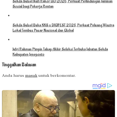
Sekda Sulsel Ikuti Rakor UCJ 2026, Perkuat Perlindungan Jaminan
Sosial bagi Pekerja Rentan
Sekda Sulsel Buka KKS x DIGIFEST 2026, Perkuat Peluang Wastra
Lokal Tembus Pasar Nasional dan Global
Jufri Rahman Pimpin Tahap Akhir Seleksi Terbuka Jabatan Sekda
Kabupaten Jeneponto
Tinggalkan Balasan
Anda harus
masuk
untuk berkomentar.