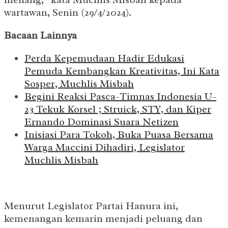
wartawan, Senin (29/4/2024).
Bacaan Lainnya
Perda Kepemudaan Hadir Edukasi
Pemuda Kembangkan Kreativitas, Ini Kata
Sosper, Muchlis Misbah
Begini Reaksi Pasca-Timnas Indonesia U-
23 Tekuk Korsel ; Struick, STY, dan Kiper
Ernando Dominasi Suara Netizen
Inisiasi Para Tokoh, Buka Puasa Bersama
Warga Maccini Dihadiri, Legislator
Muchlis Misbah
Menurut Legislator Partai Hanura ini,
kemenangan kemarin menjadi peluang dan