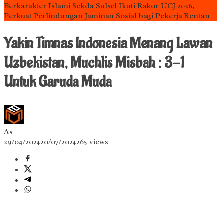
Berkarakter Islami
Sekda Sulsel Ikuti Rakor UCJ 2026,
Perkuat Perlindungan Jaminan Sosial bagi Pekerja Rentan
Yakin Timnas Indonesia Menang Lawan
Uzbekistan, Muchlis Misbah : 3-1
Untuk Garuda Muda
As
29/04/2024
20/07/2024
265 views