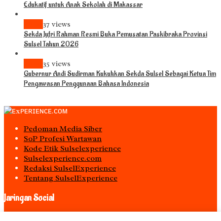
Edukatif untuk Anak Sekolah di Makassar
News
37 views
Sekda Jufri Rahman Resmi Buka Pemusatan Paskibraka Provinsi
Sulsel Tahun 2026
News
35 views
Gubernur Andi Sudirman Kukuhkan Sekda Sulsel Sebagai Ketua Tim
Pengawasan Penggunaan Bahasa Indonesia
Pedoman Media Siber
S0P Profesi Wartawan
Kode Etik Sulselexperience
Sulselexperience.com
Redaksi SulselExperience
Tentang SulselExperience
Jaringan Social
Facebook