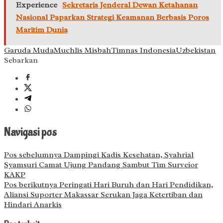
Experience
Sekretaris Jenderal Dewan Ketahanan
Nasional Paparkan Strategi Keamanan Berbasis Poros
Maritim Dunia
Garuda Muda
Muchlis Misbah
Timnas Indonesia
Uzbekistan
Sebarkan
Navigasi pos
Pos sebelumnya
Dampingi Kadis Kesehatan, Syahrial
Syamsuri Camat Ujung Pandang Sambut Tim Surveior
KAKP
Pos berikutnya
Peringati Hari Buruh dan Hari Pendidikan,
Aliansi Suporter Makassar Serukan Jaga Ketertiban dan
Hindari Anarkis