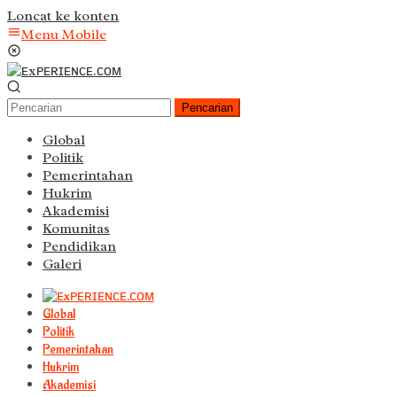
Loncat ke konten
Menu Mobile
Pencarian
Global
Politik
Pemerintahan
Hukrim
Akademisi
Komunitas
Pendidikan
Galeri
Global
Politik
Pemerintahan
Hukrim
Akademisi