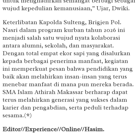
untuk menghadirkan semangat berbagi sebagai
wujud kepedulian kemanusiaan,” Ujar, Dwiki.
Keterlibatan Kapolda Sulteng, Brigjen Pol.
Nasri dalam program kurban tahun 2026 ini
menjadi salah satu wujud nyata kolaborasi
antara alumni, sekolah, dan masyarakat.
Dengan total empat ekor sapi yang disalurkan
kepada berbagai penerima manfaat, kegiatan
ini memperkuat pesan bahwa pendidikan yang
baik akan melahirkan insan-insan yang terus
menebar manfaat di mana pun mereka berada.
SMA Islam Athirah Makassar berharap dapat
terus melahirkan generasi yang sukses dalam
karier dan pengabdian, serta peduli terhadap
sesama.(*)
Editor//Experience//Online//Hasim.