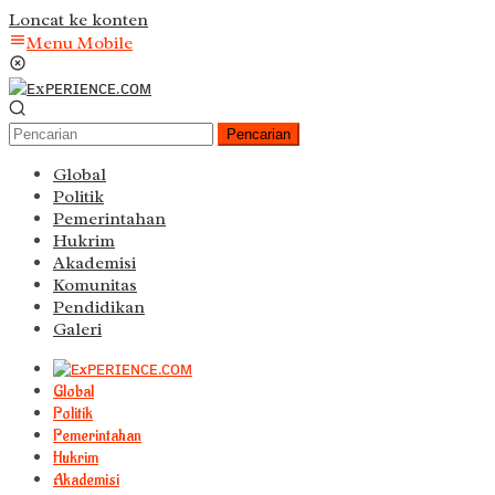
Loncat ke konten
Menu Mobile
Pencarian
Global
Politik
Pemerintahan
Hukrim
Akademisi
Komunitas
Pendidikan
Galeri
Global
Politik
Pemerintahan
Hukrim
Akademisi