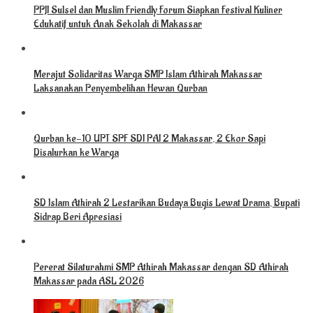
PPJI Sulsel dan Muslim Friendly Forum Siapkan Festival Kuliner
Edukatif untuk Anak Sekolah di Makassar
Merajut Solidaritas Warga SMP Islam Athirah Makassar
Laksanakan Penyembelihan Hewan Qurban
Qurban ke-10 UPT SPF SDI PAI 2 Makassar, 2 Ekor Sapi
Disalurkan ke Warga
SD Islam Athirah 2 Lestarikan Budaya Bugis Lewat Drama, Bupati
Sidrap Beri Apresiasi
Pererat Silaturahmi SMP Athirah Makassar dengan SD Athirah
Makassar pada ASL 2026