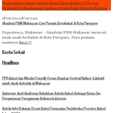
Berkarakter Islami
Sekda Sulsel Ikuti Rakor UCJ 2026,
Perkuat Perlindungan Jaminan Sosial bagi Pekerja Rentan
18/06/2022
18/06/2022
Akademi PSM Makassar Cari Pemain Berabakat di Kota Parepare
Experience, Makassar – Akademi PSM Makassar mencari
anak-anak berbakat di Kota Parepare. Para pemain
nantinya
Baca !!!
Berita Terkait
Headlines
PPJI Sulsel dan Muslim Friendly Forum Siapkan Festival Kuliner Edukatif
untuk Anak Sekolah di Makassar
Gubernur Andi Sudirman Kukuhkan Sekda Sulsel Sebagai Ketua Tim
Pengawasan Penggunaan Bahasa Indonesia
Sekda Jufri Rahman Resmi Buka Pemusatan Paskibraka Provinsi Sulsel