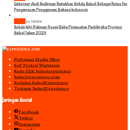
Gubernur Andi Sudirman Kukuhkan Sekda Sulsel Sebagai Ketua Tim
Pengawasan Penggunaan Bahasa Indonesia
News
50 views
Sekda Jufri Rahman Resmi Buka Pemusatan Paskibraka Provinsi
Sulsel Tahun 2026
Pedoman Media Siber
S0P Profesi Wartawan
Kode Etik Sulselexperience
Sulselexperience.com
Redaksi SulselExperience
Tentang SulselExperience
Jaringan Social
Facebook
Twitter
Instagram