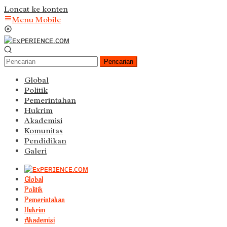
Loncat ke konten
Menu Mobile
Pencarian
Global
Politik
Pemerintahan
Hukrim
Akademisi
Komunitas
Pendidikan
Galeri
Global
Politik
Pemerintahan
Hukrim
Akademisi