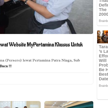
ewat Website MyPertamina Khusus Untuk
na (Persero) lewat Pertamina Patra Niaga, Sub
Baca !!!