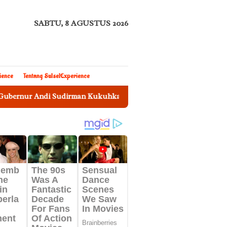
SABTU, 8 AGUSTUS 2026
ience
Tentang SulselExperience
di Sudirman Kukuhkan Sekda Sulsel Sebagai Ketua Tim Pengawa