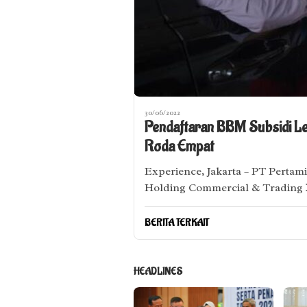
30/06/2022
Pendaftaran BBM Subsidi L
Roda Empat
Experience, Jakarta – PT Pertami
Holding Commercial & Trading
BERITA TERKAIT
HEADLINES