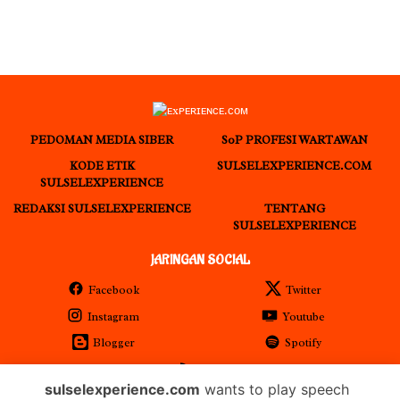
PEDOMAN MEDIA SIBER
S0P PROFESI WARTAWAN
KODE ETIK
SULSELEXPERIENCE.COM
SULSELEXPERIENCE
REDAKSI SULSELEXPERIENCE
TENTANG
SULSELEXPERIENCE
JARINGAN SOCIAL
Facebook
Twitter
Instagram
Youtube
Blogger
Spotify
RSS
sulselexperience.com
wants to play speech