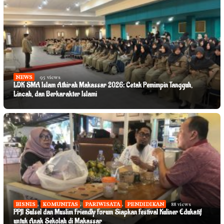
NEWS
95 views
LDK SMA Islam Athirah Makassar 2026: Cetak Pemimpin Tangguh,
Lincah, dan Berkarakter Islami
BISNIS
,
KOMUNITAS
,
PARIWISATA
,
PENDIDIKAN
88 views
PPJI Sulsel dan Muslim Friendly Forum Siapkan Festival Kuliner Edukatif
untuk Anak Sekolah di Makassar