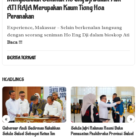
ATI RAJA Merupakan Kaum Tiong Hoa
Peranakan
Experience, Makassar – Selain berkenalan langsung
dengan seorang seniman Ho Eng Dji dalam bioskop Ati
Baca !!!
BERITA TERKAIT
HEADLINES
«
»
Gubernur Andi Sudirman Kukuhkan
Sekda Jufri Rahman Resmi Buka
Sekda Sulsel Sebagai Ketua Tim
Pemusatan Paskibraka Provinsi Sulsel