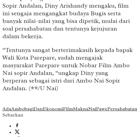
Sopir Andalan, Diny Arishandy mengaku, film
ini sengaja mengangkat budaya Bugis serta
banyak nilai-nilai yang bisa dipetik, mulai dari
soal persahabatan dan tentunya kejujuran
dalam bekerja.
“Tentunya sangat berterimakasih kepada bapak
Wali Kota Parepare, sudah mengajak
masyarakat Parepare untuk Nobar Film Ambo
Nai sopir Andalan, “ungkap Diny yang
berperan sebagai istri dari Ambo Nai Sopir
Andalan. (**/U Nai)
Ada
Ambo
bagi
Dan
Ekonomi
Film
Makna
Nai
Pawe
Persahabata
Sebarkan