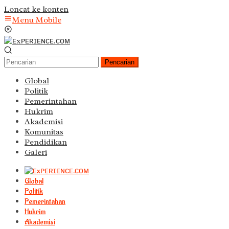
Loncat ke konten
Menu Mobile
Pencarian
Global
Politik
Pemerintahan
Hukrim
Akademisi
Komunitas
Pendidikan
Galeri
Global
Politik
Pemerintahan
Hukrim
Akademisi