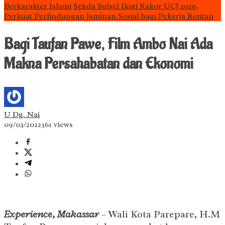
Berkarakter Islami
Sekda Sulsel Ikuti Rakor UCJ 2026,
Perkuat Perlindungan Jaminan Sosial bagi Pekerja Rentan
Bagi Taufan Pawe, Film Ambo Nai Ada
Makna Persahabatan dan Ekonomi
U Dg. Nai
09/03/2022
361 views
Experience, Makassar
– Wali Kota Parepare, H.M