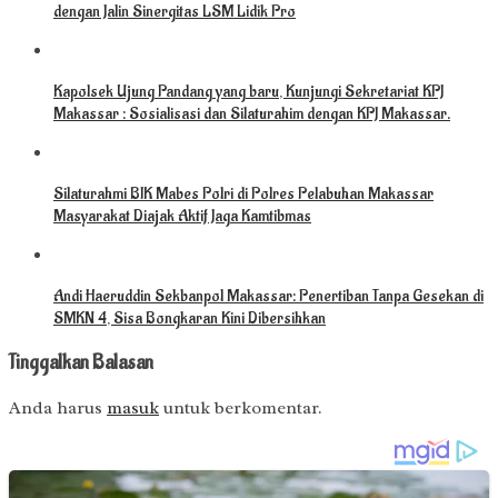
dengan Jalin Sinergitas LSM Lidik Pro
Kapolsek Ujung Pandang yang baru, Kunjungi Sekretariat KPJ
Makassar : Sosialisasi dan Silaturahim dengan KPJ Makassar.
Silaturahmi BIK Mabes Polri di Polres Pelabuhan Makassar
Masyarakat Diajak Aktif Jaga Kamtibmas
Andi Haeruddin Sekbanpol Makassar: Penertiban Tanpa Gesekan di
SMKN 4, Sisa Bongkaran Kini Dibersihkan
Tinggalkan Balasan
Anda harus
masuk
untuk berkomentar.