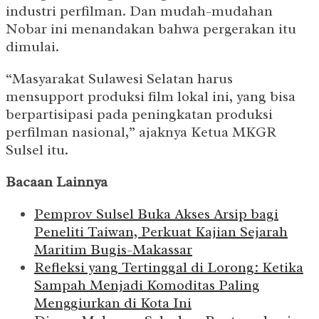
industri perfilman. Dan mudah-mudahan
Nobar ini menandakan bahwa pergerakan itu
dimulai.
“Masyarakat Sulawesi Selatan harus
mensupport produksi film lokal ini, yang bisa
berpartisipasi pada peningkatan produksi
perfilman nasional,” ajaknya Ketua MKGR
Sulsel itu.
Bacaan Lainnya
Pemprov Sulsel Buka Akses Arsip bagi
Peneliti Taiwan, Perkuat Kajian Sejarah
Maritim Bugis-Makassar
Refleksi yang Tertinggal di Lorong: Ketika
Sampah Menjadi Komoditas Paling
Menggiurkan di Kota Ini