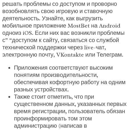
решать проблемы со доступом и проворно
возобновлять свою игровую и ставочную
деятельность. Узнайте, как выгрузить
мобильное приложение MostBet на Android
одноиз iOS. Если них вас возникли проблемы
с” “доступом к сайту, связаться со службой
технической поддержки через live-чат,
электронную почту, VKontakte или Телеграм.
Приложения соответствуют высоким
понятиям производительности,
обеспечивая кофортную работу на одним
разных устройствах.
Также стоит отметить, что при
существенном данных, указанных первых
время регистрации, пользователь обязан
проинформировать том этом
администрацию (написав в