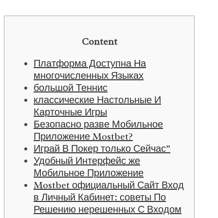
Content
Платформа Доступна На
многочисленных Языках
большой Теннис
классические Настольные И
Карточные Игры
Безопасно разве Мобильное
Приложение Mostbet?
Играй В Покер только Сейчас”
Удобный Интерфейс же
Мобильное Приложение
Mostbet официальный Сайт Вход
в Личный Кабинет: советы По
Решению нерешенных С Входом