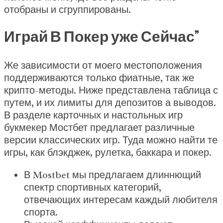
отобраны и сгруппированы.
Играй В Покер уже Сейчас”
Же зависимости от моего местоположения
поддерживаются только фиатные, так же
крипто-методы. Ниже представлена таблица с
путем, и их лимиты для депозитов а выводов.
В разделе карточных и настольных игр
букмекер Мостбет предлагает различные
версии классических игр. Туда можно найти те
игры, как блэкджек, рулетка, баккара и покер.
В Mostbet мы предлагаем длиннющий
спектр спортивных категорий,
отвечающих интересам каждый любителя
спорта.