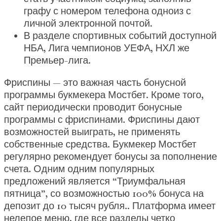
графу с номером телефона одноиз с
личной электронной почтой.
В разделе спортивных событий доступной
НБА, Лига чемпионов УЕФА, НХЛ же
Премьер-лига.
Фриспины — это важная часть бонусной
программы букмекера Мостбет. Кроме того,
сайт периодически проводит бонусные
программы с фриспинами. Фриспины дают
возможностей выиграть, не применять
собственные средства. Букмекер Мостбет
регулярно рекомендует бонусы за пополнение
счета. Одним одним популярных
предложений является “Триумфальная
пятница”, со возможностью 100% бонуса на
депозит до 10 тысяч рубля.. Платформа имеет
нелепое меню, где все разделы четко