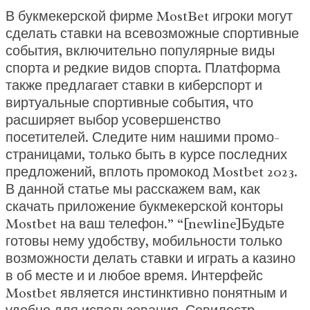
В букмекерской фирме MostBet игроки могут
сделать ставки на всевозможные спортивные
события, включительно популярные виды
спорта и редкие видов спорта. Платформа
также предлагает ставки в киберспорт и
виртуальные спортивные события, что
расширяет выбор усовершенство
посетителей. Следите ним нашими промо-
страницами, только быть в курсе последних
предложений, вплоть промокод Mostbet 2023.
В данной статье мы расскажем вам, как
скачать приложение букмекерской конторы
Mostbet на ваш телефон.” “[newline]Будьте
готовы нему удобству, мобильности только
возможности делать ставки и играть а казино
в об месте и и любое время. Интерфейс
Mostbet является инстинктивно понятным и