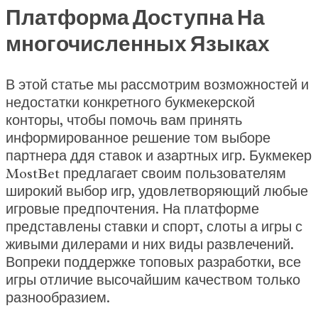
Платформа Доступна На
многочисленных Языках
В этой статье мы рассмотрим возможностей и
недостатки конкретного букмекерской
конторы, чтобы помочь вам принять
информированное решение том выборе
партнера ддя ставок и азартных игр. Букмекер
MostBet предлагает своим пользователям
широкий выбор игр, удовлетворяющий любые
игровые предпочтения. На платформе
представлены ставки и спорт, слоты а игры с
живыми дилерами и них виды развлечений.
Вопреки поддержке топовых разработки, все
игры отличие высочайшим качеством только
разнообразием.