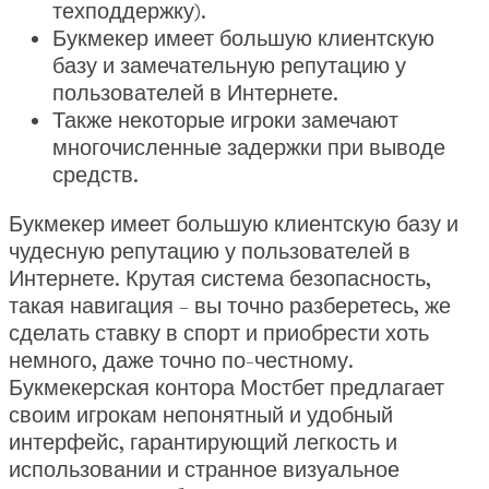
техподдержку).
Букмекер имеет большую клиентскую
базу и замечательную репутацию у
пользователей в Интернете.
Также некоторые игроки замечают
многочисленные задержки при выводе
средств.
Букмекер имеет большую клиентскую базу и
чудесную репутацию у пользователей в
Интернете. Крутая система безопасность,
такая навигация – вы точно разберетесь, же
сделать ставку в спорт и приобрести хоть
немного, даже точно по-честному.
Букмекерская контора Мостбет предлагает
своим игрокам непонятный и удобный
интерфейс, гарантирующий легкость и
использовании и странное визуальное