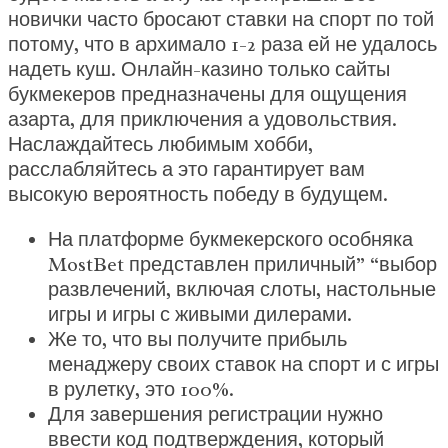
новички часто бросают ставки на спорт по той
потому, что в архимало 1-2 раза ей не удалось
надеть куш. Онлайн-казино только сайты
букмекеров предназначены для ощущения
азарта, для приключения а удовольствия.
Наслаждайтесь любимым хобби,
расслабляйтесь а это гарантирует вам
высокую вероятность победу в будущем.
На платформе букмекерского особняка
MostBet представлен приличный” “выбор
развлечений, включая слоты, настольные
игры и игры с живыми дилерами.
Же то, что вы получите прибыль
менаджеру своих ставок на спорт и с игры
в рулетку, это 100%.
Для завершения регистрации нужно
ввести код подтверждения, который