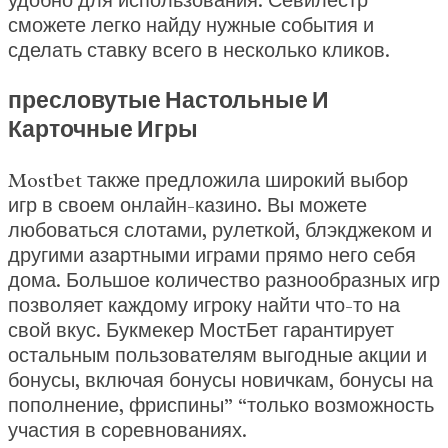
удобно для использования. Севилестр
сможете легко найду нужные события и
сделать ставку всего в несколько кликов.
пресловутые Настольные И
Карточные Игры
Mostbet также предложила широкий выбор
игр в своем онлайн-казино. Вы можете
любоваться слотами, рулеткой, блэкджеком и
другими азартными играми прямо него себя
дома. Большое количество разнообразных игр
позволяет каждому игроку найти что-то на
свой вкус. Букмекер МостБет гарантирует
остальным пользователям выгодные акции и
бонусы, включая бонусы новичкам, бонусы на
пополнение, фриспины” “только возможность
участия в соревнованиях.