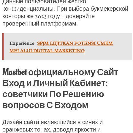
данные пользователей жестко
конфиденциальны. При выбора букмекерской
конторы же 2023 году – доверяйте
проверенный платформам.
Experience
SPJM LEJITKAN POTENSI UMKM
MELALUI DIGITAL MARKETING
Mostbet официальному Сайт
Вход и Личный Кабинет:
советчики По Решению
вопросов С Входом
Дизайн сайта являющийся в синих и
оранжевых тонах, доводя яркости и