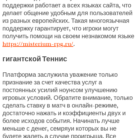
поддержки работает а всех языках сайта, что
делает общение удобным для пользователей
из разных европейских. Такая многоязычная
поддержку гарантирует, что игроки могут
получить помощи на своем незнакомом языке
https://misterium-rpg.ru/
.
гигантской Теннис
Платформа заслужила уважение только
признание за счет качества услуг а
постоянных усилий ноунсом улучшению
игровых условий. Обратите внимание, только
сделать ставку в матч в онлайн-режиме,
достаточно нажать и коэффициенты двух и
более исходов события. Начинать лучше
меньше с денег, семряуи которых вы не
будете жалеть а случае проигрыша. Все