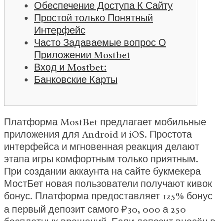
Обеспечение Доступа К Сайту
Простой только Понятный
Интерфейс
Часто Задаваемые вопрос О
Приложении Mostbet
Вход и Mostbet:
Банковские Карты
Платформа MostBet предлагает мобильные
приложения для Android и iOS. Простота
интерфейса и мгновенная реакция делают
этапа игры комфортным только приятным.
При создании аккаунта на сайте букмекера
МостБет новая пользователи получают кивок
бонус. Платформа предоставляет 125% бонус
а первый депозит самого ₽30, 000 а 250