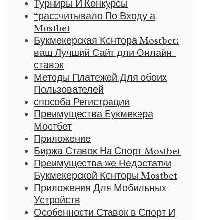
Турниры И Конкурсы
“рассчитывало По Входу а
Mostbet
Букмекерская Контора Mostbet:
ваш Лучший Сайт дли Онлайн-
ставок
Методы Платежей Для обоих
Пользователей
способа Регистрации
Преимущества Букмекера
Мостбет
Приложение
Биржа Ставок На Спорт Mostbet
Преимущества же Недостатки
Букмекерской Конторы Mostbet
Приложения Для Мобильных
Устройств
Особенности Ставок в Спорт И