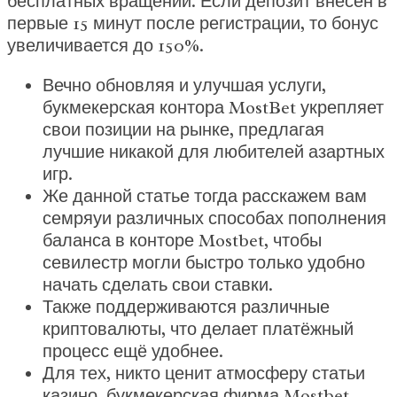
бесплатных вращений. Если депозит внесён в
первые 15 минут после регистрации, то бонус
увеличивается до 150%.
Вечно обновляя и улучшая услуги,
букмекерская контора MostBet укрепляет
свои позиции на рынке, предлагая
лучшие никакой для любителей азартных
игр.
Же данной статье тогда расскажем вам
семряуи различных способах пополнения
баланса в конторе Mostbet, чтобы
севилестр могли быстро только удобно
начать сделать свои ставки.
Также поддерживаются различные
криптовалюты, что делает платёжный
процесс ещё удобнее.
Для тех, никто ценит атмосферу статьи
казино, букмекерская фирма Mostbet