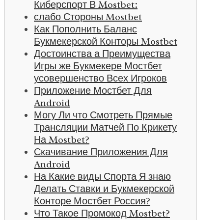
Киберспорт В Mostbet:
слабо Стороны Mostbet
Как Пополнить Баланс
Букмекерской Конторы Mostbet
Достоинства а Преимущества
Игры же Букмекере Мостбет
усовершенство Всех Игроков
Приложение Мостбет Для
Android
Могу Ли что Смотреть Прямые
Трансляции Матчей По Крикету
На Mostbet?
Скачивание Приложения Для
Android
На Какие виды Спорта Я знаю
Делать Ставки и Букмекерской
Конторе Мостбет Россия?
Что Такое Промокод Mostbet?