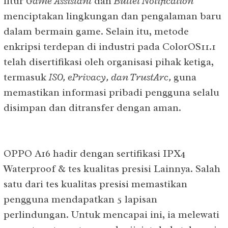
fitur
Game Assistant
dan
Bullet Notification
menciptakan lingkungan dan pengalaman baru
dalam bermain game. Selain itu, metode
enkripsi terdepan di industri pada ColorOS11.1
telah disertifikasi oleh organisasi pihak ketiga,
termasuk
ISO, ePrivacy, dan TrustArc,
guna
memastikan informasi pribadi pengguna selalu
disimpan dan ditransfer dengan aman.
OPPO A16 hadir dengan sertifikasi IPX4
Waterproof & tes kualitas presisi Lainnya. Salah
satu dari tes kualitas presisi memastikan
pengguna mendapatkan 5 lapisan
perlindungan. Untuk mencapai ini, ia melewati