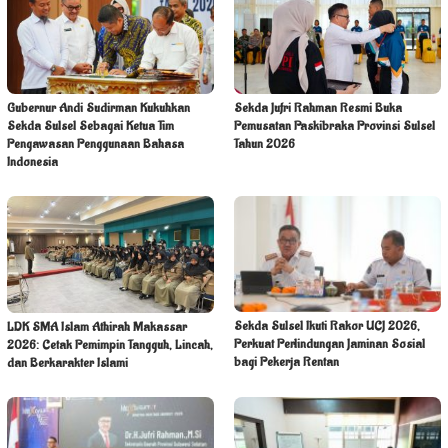
Gubernur Andi Sudirman Kukuhkan
Sekda Jufri Rahman Resmi Buka
Sekda Sulsel Sebagai Ketua Tim
Pemusatan Paskibraka Provinsi Sulsel
Pengawasan Penggunaan Bahasa
Tahun 2026
Indonesia
Sekda Sulsel Ikuti Rakor UCJ 2026,
LDK SMA Islam Athirah Makassar
Perkuat Perlindungan Jaminan Sosial
2026: Cetak Pemimpin Tangguh, Lincah,
bagi Pekerja Rentan
dan Berkarakter Islami