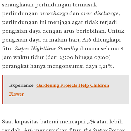
serangkaian perlindungan termasuk
perlindungan
overcharge
dan
over-discharge,
perlindungan ini menjaga agar tidak terjadi
pengisian daya dengan arus berlebihan. Untuk
pengisian daya di malam hari, A16 dilengkapi
fitur
Super Nighttime Standby
dimana selama 8
jam waktu tidur (dari 23:00 hingga 07:00)
perangkat hanya mengonsumsi daya 1,21%.
Experience
Gardening Projects Help Children
Flower
Saat kapasitas baterai mencapai 5% atau lebih
rendah, A16 menawarkan fitur
the
Super Power