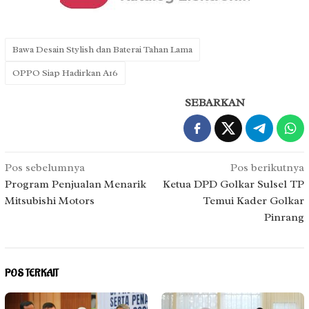
Bawa Desain Stylish dan Baterai Tahan Lama
OPPO Siap Hadirkan A16
SEBARKAN
Navigasi
Pos sebelumnya
Pos berikutnya
pos
Program Penjualan Menarik
Ketua DPD Golkar Sulsel TP
Mitsubishi Motors
Temui Kader Golkar
Pinrang
POS TERKAIT