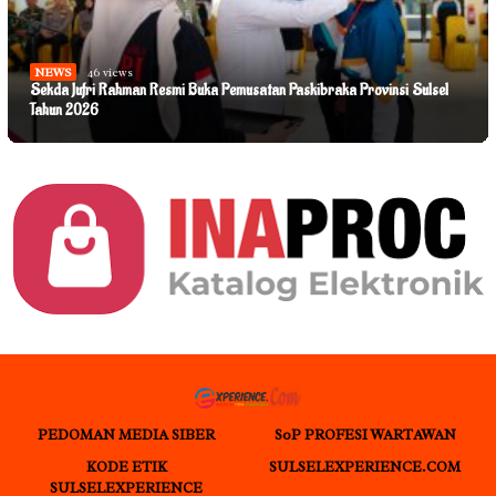
NEWS
46 views
Sekda Jufri Rahman Resmi Buka Pemusatan Paskibraka Provinsi Sulsel
Tahun 2026
PEDOMAN MEDIA SIBER
S0P PROFESI WARTAWAN
KODE ETIK
SULSELEXPERIENCE.COM
SULSELEXPERIENCE