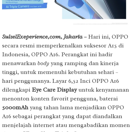
SulselExeperience,com, Jakarta
–
Hari ini, OPPO
secara resmi memperkenalkan suksesor A15 di
Indonesia, OPPO A16. Perangkat ini hadir
menawarkan
body
yang ramping dan kinerja
tinggi, untuk memenuhi kebutuhan sehari –
hari penggunanya
.
Layar 6,52 Inci OPPO A16
dilengkapi
Eye Care Display
untuk kenyamanan
menonton konten favorit pengguna, baterai
5000mAh
yang tahan lama menjadikan OPPO
A16 sebagai perangkat yang dapat diandalkan
menjelajah internet atau mengabadikan momen