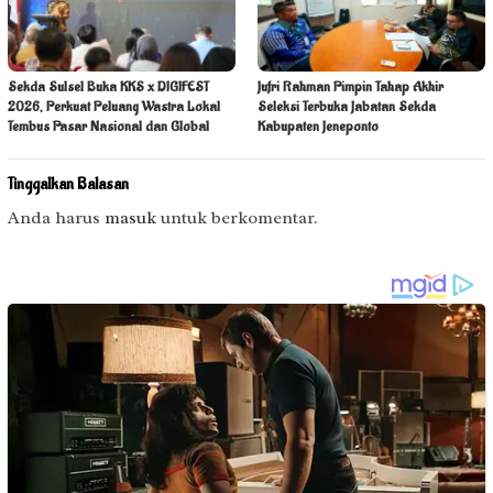
Sekda Sulsel Buka KKS x DIGIFEST
Jufri Rahman Pimpin Tahap Akhir
2026, Perkuat Peluang Wastra Lokal
Seleksi Terbuka Jabatan Sekda
Tembus Pasar Nasional dan Global
Kabupaten Jeneponto
Tinggalkan Balasan
Anda harus
masuk
untuk berkomentar.