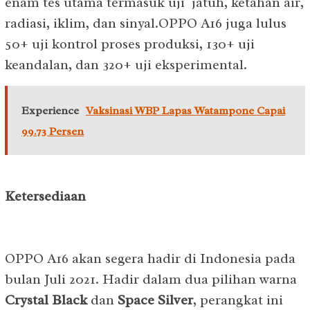
enam tes utama termasuk uji jatuh, ketahan air,
radiasi, iklim, dan sinyal.OPPO A16 juga lulus
50+ uji kontrol proses produksi, 130+ uji
keandalan, dan 320+ uji eksperimental.
Experience
Vaksinasi WBP Lapas Watampone Capai
99.73 Persen
Ketersediaan
OPPO A16 akan segera hadir di Indonesia pada
bulan Juli 2021. Hadir dalam dua pilihan warna
Crystal Black
dan
Space Silver
, perangkat ini