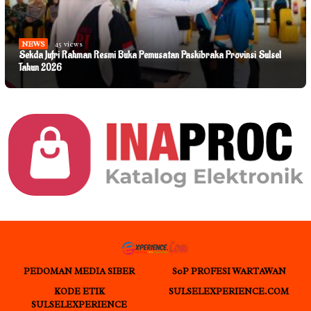
NEWS
45 views
Sekda Jufri Rahman Resmi Buka Pemusatan Paskibraka Provinsi Sulsel
Tahun 2026
PEDOMAN MEDIA SIBER
S0P PROFESI WARTAWAN
KODE ETIK
SULSELEXPERIENCE.COM
SULSELEXPERIENCE