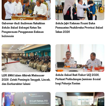
Gubernur Andi Sudirman Kukuhkan
Sekda Jufri Rahman Resmi Buka
Sekda Sulsel Sebagai Ketua Tim
Pemusatan Paskibraka Provinsi Sulsel
Pengawasan Penggunaan Bahasa
Tahun 2026
Indonesia
Sekda Sulsel Ikuti Rakor UCJ 2026,
LDK SMA Islam Athirah Makassar
Perkuat Perlindungan Jaminan Sosial
2026: Cetak Pemimpin Tangguh, Lincah,
bagi Pekerja Rentan
dan Berkarakter Islami