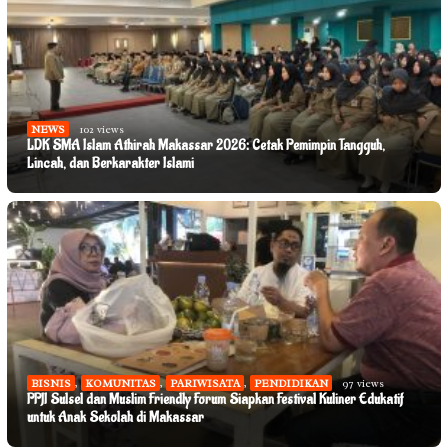
NEWS
102 views
LDK SMA Islam Athirah Makassar 2026: Cetak Pemimpin Tangguh,
Lincah, dan Berkarakter Islami
BISNIS
,
KOMUNITAS
,
PARIWISATA
,
PENDIDIKAN
97 views
PPJI Sulsel dan Muslim Friendly Forum Siapkan Festival Kuliner Edukatif
untuk Anak Sekolah di Makassar