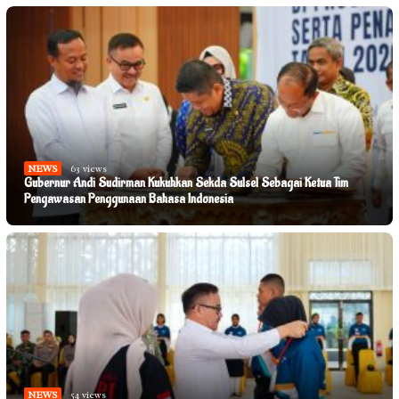
NEWS
63 views
Gubernur Andi Sudirman Kukuhkan Sekda Sulsel Sebagai Ketua Tim
Pengawasan Penggunaan Bahasa Indonesia
NEWS
54 views