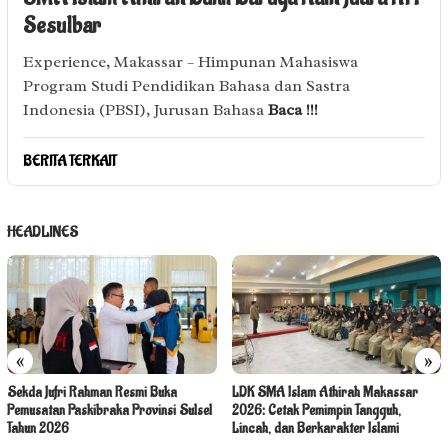
Sesulbar
Experience, Makassar – Himpunan Mahasiswa
Program Studi Pendidikan Bahasa dan Sastra
Indonesia (PBSI), Jurusan Bahasa
Baca !!!
BERITA TERKAIT
HEADLINES
«
»
Sekda Jufri Rahman Resmi Buka
LDK SMA Islam Athirah Makassar
Pemusatan Paskibraka Provinsi Sulsel
2026: Cetak Pemimpin Tangguh,
Tahun 2026
Lincah, dan Berkarakter Islami