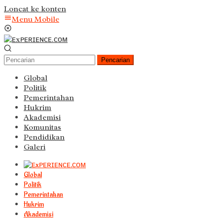
Loncat ke konten
Menu Mobile
Pencarian
Global
Politik
Pemerintahan
Hukrim
Akademisi
Komunitas
Pendidikan
Galeri
Global
Politik
Pemerintahan
Hukrim
Akademisi