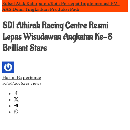
Sulsel Ajak Kabupaten/Kota Percepat Implementasi PM-
AAS Demi Tingkatkan Produksi Padi
SDI Athirah Racing Centre Resmi
Lepas Wisudawan Angkatan Ke-8
Brilliant Stars
Hasim Experience
15/06/2026
234 views