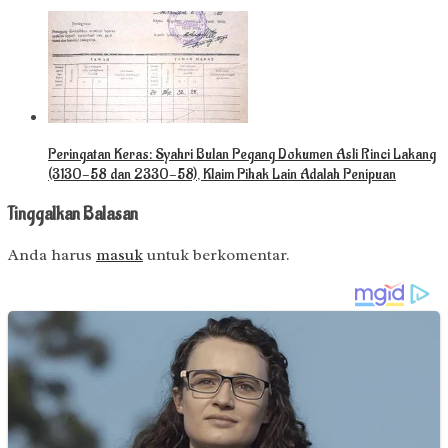
Peringatan Keras: Syahri Bulan Pegang Dokumen Asli Rinci Lakang
(3130-58 dan 2330-58), Klaim Pihak Lain Adalah Penipuan
Tinggalkan Balasan
Anda harus
masuk
untuk berkomentar.