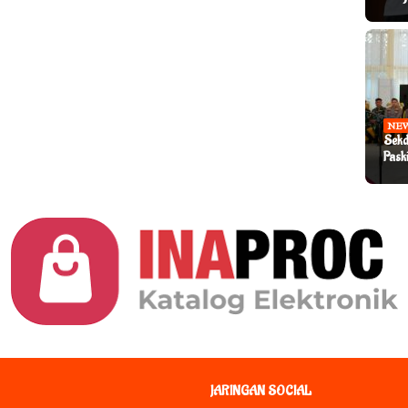
NE
Sekd
Pask
JARINGAN SOCIAL