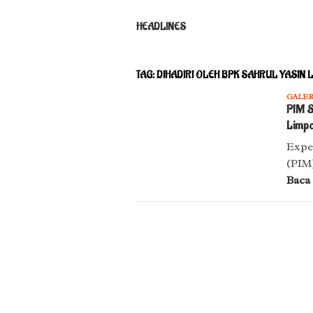
HEADLINES
TAG:
DIHADIRI OLEH BPK SAHRUL YASIN 
GALER
PIM S
Limpo
Expe
(PIM
Baca !