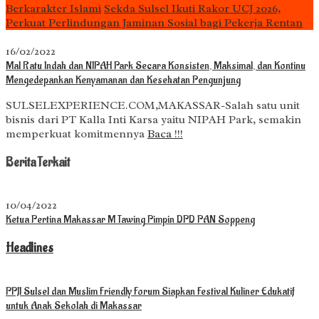
Berkarakter Islami
Sekda Sulsel Ikuti Rakor UCJ 2026,
Perkuat Perlindungan Jaminan Sosial bagi Pekerja Rentan
16/02/2022
Mal Ratu Indah dan NIPAH Park Secara Konsisten, Maksimal, dan Kontinu
Mengedepankan Kenyamanan dan Kesehatan Pengunjung
SULSELEXPERIENCE.COM,MAKASSAR-Salah satu unit
bisnis dari PT Kalla Inti Karsa yaitu NIPAH Park, semakin
memperkuat komitmennya
Baca !!!
Berita Terkait
10/04/2022
Ketua Pertina Makassar M Tawing Pimpin DPD PAN Soppeng
Headlines
PPJI Sulsel dan Muslim Friendly Forum Siapkan Festival Kuliner Edukatif
untuk Anak Sekolah di Makassar