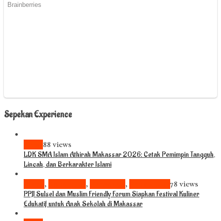
Sepekan Experience
News
88 views
LDK SMA Islam Athirah Makassar 2026: Cetak Pemimpin Tangguh,
Lincah, dan Berkarakter Islami
Bisnis
,
Komunitas
,
Pariwisata
,
Pendidikan
78 views
PPJI Sulsel dan Muslim Friendly Forum Siapkan Festival Kuliner
Edukatif untuk Anak Sekolah di Makassar