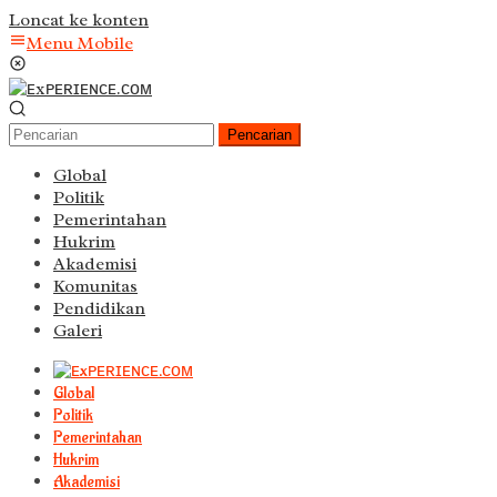
Loncat ke konten
Menu Mobile
Pencarian
Global
Politik
Pemerintahan
Hukrim
Akademisi
Komunitas
Pendidikan
Galeri
Global
Politik
Pemerintahan
Hukrim
Akademisi