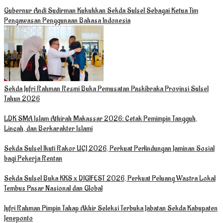
Gubernur Andi Sudirman Kukuhkan Sekda Sulsel Sebagai Ketua Tim
Pengawasan Penggunaan Bahasa Indonesia
Sekda Jufri Rahman Resmi Buka Pemusatan Paskibraka Provinsi Sulsel
Tahun 2026
LDK SMA Islam Athirah Makassar 2026: Cetak Pemimpin Tangguh,
Lincah, dan Berkarakter Islami
Sekda Sulsel Ikuti Rakor UCJ 2026, Perkuat Perlindungan Jaminan Sosial
bagi Pekerja Rentan
Sekda Sulsel Buka KKS x DIGIFEST 2026, Perkuat Peluang Wastra Lokal
Tembus Pasar Nasional dan Global
Jufri Rahman Pimpin Tahap Akhir Seleksi Terbuka Jabatan Sekda Kabupaten
Jeneponto