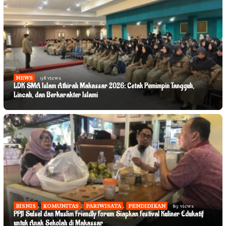
NEWS
98 views
LDK SMA Islam Athirah Makassar 2026: Cetak Pemimpin Tangguh,
Lincah, dan Berkarakter Islami
BISNIS
,
KOMUNITAS
,
PARIWISATA
,
PENDIDIKAN
89 views
PPJI Sulsel dan Muslim Friendly Forum Siapkan Festival Kuliner Edukatif
untuk Anak Sekolah di Makassar