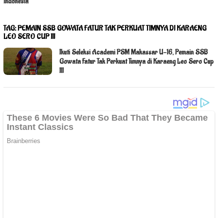
Indonesia
TAG:
PEMAIN SSB GOWATA FATUR TAK PERKUAT TIMNYA DI KARAENG
LEO SERO CUP III
Ikuti Seleksi Academi PSM Makassar U-16, Pemain SSB
Gowata Fatur Tak Perkuat Timnya di Karaeng Leo Sero Cup
III