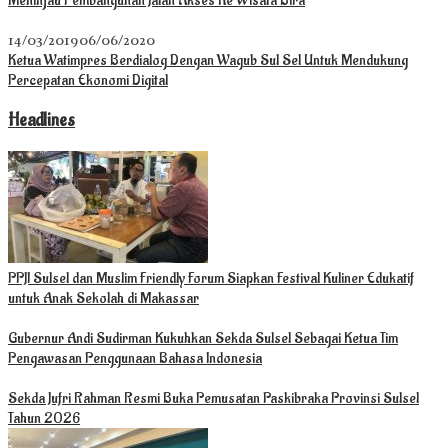
Meninjau Pembangunan Jalan Akses Ke Wisata Bira
14/03/2019
06/06/2020
Ketua Watimpres Berdialog Dengan Wagub Sul Sel Untuk Mendukung
Percepatan Ekonomi Digital
Headlines
PPJI Sulsel dan Muslim Friendly Forum Siapkan Festival Kuliner Edukatif
untuk Anak Sekolah di Makassar
Gubernur Andi Sudirman Kukuhkan Sekda Sulsel Sebagai Ketua Tim
Pengawasan Penggunaan Bahasa Indonesia
Sekda Jufri Rahman Resmi Buka Pemusatan Paskibraka Provinsi Sulsel
Tahun 2026