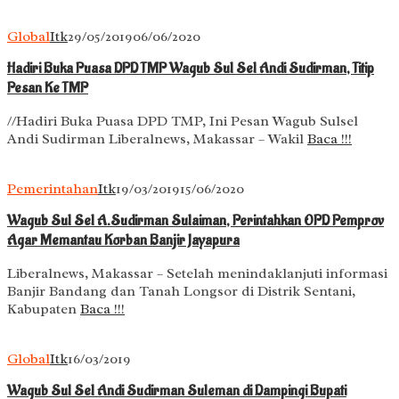
Global
Itk
29/05/2019
06/06/2020
Hadiri Buka Puasa DPD TMP Wagub Sul Sel Andi Sudirman, Titip
Pesan Ke TMP
//Hadiri Buka Puasa DPD TMP, Ini Pesan Wagub Sulsel
Andi Sudirman Liberalnews, Makassar – Wakil
Baca !!!
Pemerintahan
Itk
19/03/2019
15/06/2020
Wagub Sul Sel A.Sudirman Sulaiman, Perintahkan OPD Pemprov
Agar Memantau Korban Banjir Jayapura
Liberalnews, Makassar – Setelah menindaklanjuti informasi
Banjir Bandang dan Tanah Longsor di Distrik Sentani,
Kabupaten
Baca !!!
Global
Itk
16/03/2019
Wagub Sul Sel Andi Sudirman Suleman di Dampingi Bupati