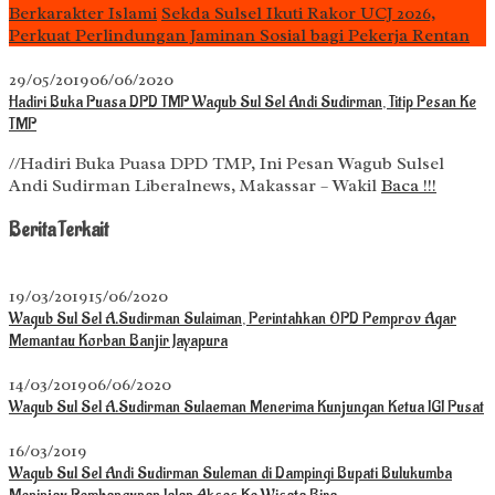
Berkarakter Islami
Sekda Sulsel Ikuti Rakor UCJ 2026,
Perkuat Perlindungan Jaminan Sosial bagi Pekerja Rentan
29/05/2019
06/06/2020
Hadiri Buka Puasa DPD TMP Wagub Sul Sel Andi Sudirman, Titip Pesan Ke
TMP
//Hadiri Buka Puasa DPD TMP, Ini Pesan Wagub Sulsel
Andi Sudirman Liberalnews, Makassar – Wakil
Baca !!!
Berita Terkait
19/03/2019
15/06/2020
Wagub Sul Sel A.Sudirman Sulaiman, Perintahkan OPD Pemprov Agar
Memantau Korban Banjir Jayapura
14/03/2019
06/06/2020
Wagub Sul Sel A.Sudirman Sulaeman Menerima Kunjungan Ketua IGI Pusat
16/03/2019
Wagub Sul Sel Andi Sudirman Suleman di Dampingi Bupati Bulukumba