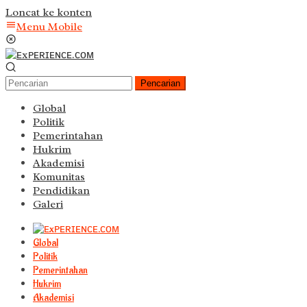
Loncat ke konten
Menu Mobile
Pencarian
Global
Politik
Pemerintahan
Hukrim
Akademisi
Komunitas
Pendidikan
Galeri
Global
Politik
Pemerintahan
Hukrim
Akademisi