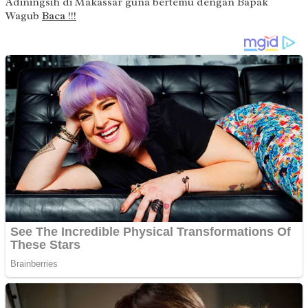
Adiningsih di Makassar guna bertemu dengan Bapak
Wagub
Baca !!!