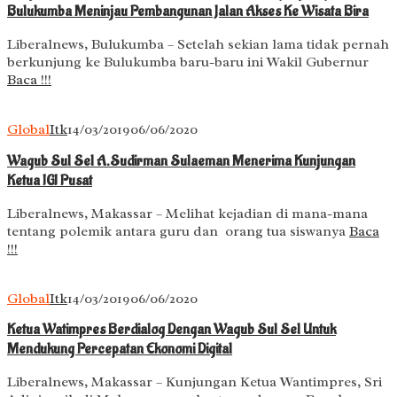
Bulukumba Meninjau Pembangunan Jalan Akses Ke Wisata Bira
Liberalnews, Bulukumba – Setelah sekian lama tidak pernah
berkunjung ke Bulukumba baru-baru ini Wakil Gubernur
Baca !!!
Global
Itk
14/03/2019
06/06/2020
Wagub Sul Sel A.Sudirman Sulaeman Menerima Kunjungan
Ketua IGI Pusat
Liberalnews, Makassar – Melihat kejadian di mana-mana
tentang polemik antara guru dan orang tua siswanya
Baca
!!!
Global
Itk
14/03/2019
06/06/2020
Ketua Watimpres Berdialog Dengan Wagub Sul Sel Untuk
Mendukung Percepatan Ekonomi Digital
Liberalnews, Makassar – Kunjungan Ketua Wantimpres, Sri