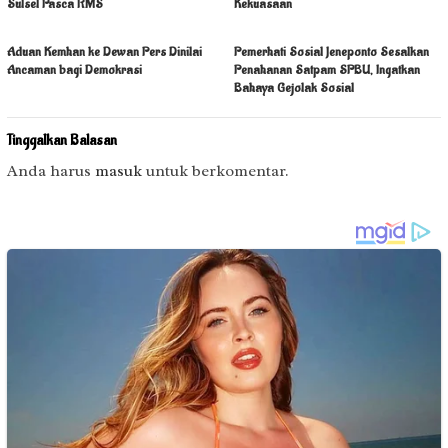
Sulsel Pasca RMS
Kekuasaan
Aduan Kemhan ke Dewan Pers Dinilai
Pemerhati Sosial Jeneponto Sesalkan
Ancaman bagi Demokrasi
Penahanan Satpam SPBU, Ingatkan
Bahaya Gejolak Sosial
Tinggalkan Balasan
Anda harus
masuk
untuk berkomentar.