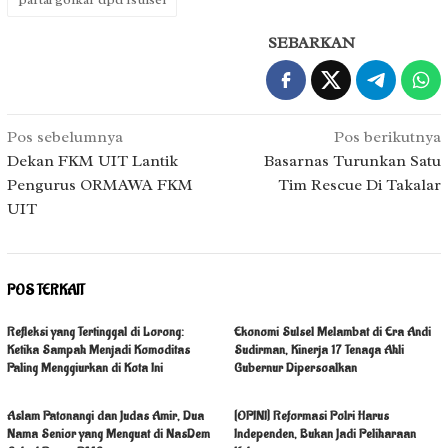
SEBARKAN
Navigasi
Pos sebelumnya
Pos berikutnya
pos
Dekan FKM UIT Lantik
Basarnas Turunkan Satu
Pengurus ORMAWA FKM
Tim Rescue Di Takalar
UIT
POS TERKAIT
Refleksi yang Tertinggal di Lorong:
Ekonomi Sulsel Melambat di Era Andi
Ketika Sampah Menjadi Komoditas
Sudirman, Kinerja 17 Tenaga Ahli
Paling Menggiurkan di Kota Ini
Gubernur Dipersoalkan
Aslam Patonangi dan Judas Amir, Dua
[OPINI] Reformasi Polri Harus
Nama Senior yang Menguat di NasDem
Independen, Bukan Jadi Peliharaan