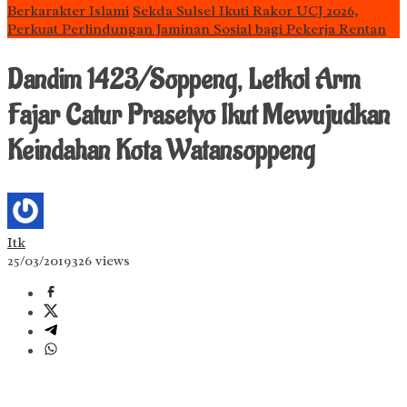
Berkarakter Islami
Sekda Sulsel Ikuti Rakor UCJ 2026,
Perkuat Perlindungan Jaminan Sosial bagi Pekerja Rentan
Dandim 1423/Soppeng, Letkol Arm
Fajar Catur Prasetyo Ikut Mewujudkan
Keindahan Kota Watansoppeng
Itk
25/03/2019
326 views