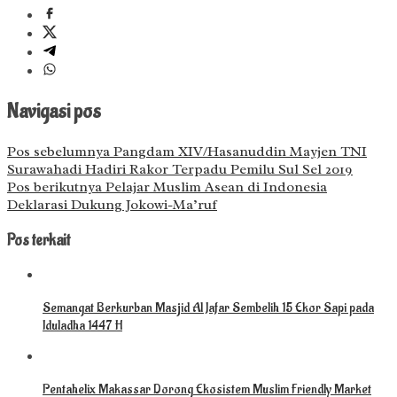
Navigasi pos
Pos sebelumnya
Pangdam XIV/Hasanuddin Mayjen TNI
Surawahadi Hadiri Rakor Terpadu Pemilu Sul Sel 2019
Pos berikutnya
Pelajar Muslim Asean di Indonesia
Deklarasi Dukung Jokowi-Ma’ruf
Pos terkait
Semangat Berkurban Masjid Al Jafar Sembelih 15 Ekor Sapi pada
Iduladha 1447 H
Pentahelix Makassar Dorong Ekosistem Muslim Friendly Market