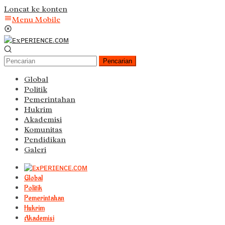
Loncat ke konten
Menu Mobile
Pencarian
Global
Politik
Pemerintahan
Hukrim
Akademisi
Komunitas
Pendidikan
Galeri
Global
Politik
Pemerintahan
Hukrim
Akademisi