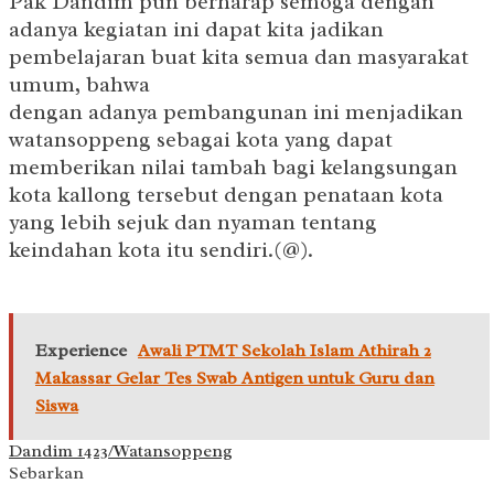
Pak Dandim pun berharap semoga dengan
adanya kegiatan ini dapat kita jadikan
pembelajaran buat kita semua dan masyarakat
umum, bahwa
dengan adanya pembangunan ini menjadikan
watansoppeng sebagai kota yang dapat
memberikan nilai tambah bagi kelangsungan
kota kallong tersebut dengan penataan kota
yang lebih sejuk dan nyaman tentang
keindahan kota itu sendiri.(@).
Experience
Awali PTMT Sekolah Islam Athirah 2
Makassar Gelar Tes Swab Antigen untuk Guru dan
Siswa
Dandim 1423/Watansoppeng
Sebarkan