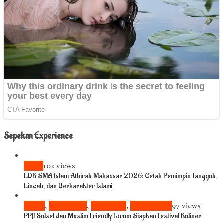
Sepekan Experience
News
102 views
LDK SMA Islam Athirah Makassar 2026: Cetak Pemimpin Tangguh,
Lincah, dan Berkarakter Islami
Bisnis
,
Komunitas
,
Pariwisata
,
Pendidikan
97 views
PPJI Sulsel dan Muslim Friendly Forum Siapkan Festival Kuliner