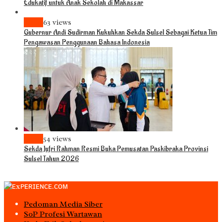
Edukatif untuk Anak Sekolah di Makassar
News
63 views
Gubernur Andi Sudirman Kukuhkan Sekda Sulsel Sebagai Ketua Tim
Pengawasan Penggunaan Bahasa Indonesia
News
54 views
Sekda Jufri Rahman Resmi Buka Pemusatan Paskibraka Provinsi
Sulsel Tahun 2026
Pedoman Media Siber
S0P Profesi Wartawan