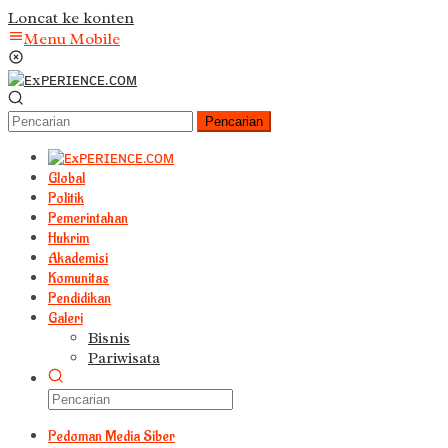
Loncat ke konten
Menu Mobile
Pencarian
Global
Politik
Pemerintahan
Hukrim
Akademisi
Komunitas
Pendidikan
Galeri
Bisnis
Pariwisata
Pedoman Media Siber