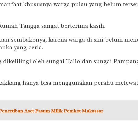
anfaat khususnya warga pulau yang belum terse
 Rumah Tangga sangat berterima kasih.
uan sembakonya, karena warga di sini belum men
uka yang ceria.
dikelilingi oleh sungai Tallo dan sungai Pampang
 Lakkang hanya bisa menggunakan perahu melewati
enertiban Aset Fasum Milik Pemkot Makassar