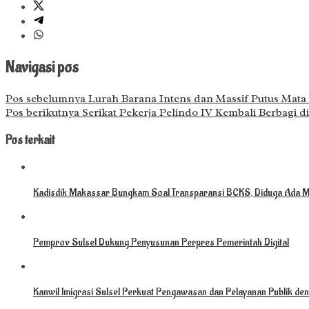
Navigasi pos
Pos sebelumnya
Lurah Barana Intens dan Massif Putus Mata 
Pos berikutnya
Serikat Pekerja Pelindo IV Kembali Berbagi 
Pos terkait
Kadisdik Makassar Bungkam Soal Transparansi BCKS, Diduga Ada M
Pemprov Sulsel Dukung Penyusunan Perpres Pemerintah Digital
Kanwil Imigrasi Sulsel Perkuat Pengawasan dan Pelayanan Publik deng