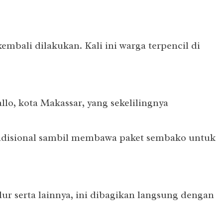
mbali dilakukan. Kali ini warga terpencil di
o, kota Makassar, yang sekelilingnya
adisional sambil membawa paket sembako untuk
ur serta lainnya, ini dibagikan langsung dengan