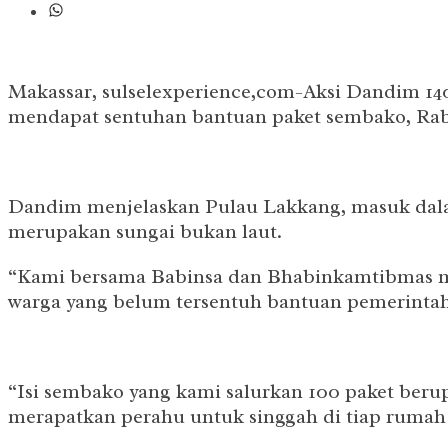
Makassar, sulselexperience,com-Aksi Dandim 1408
mendapat sentuhan bantuan paket sembako, Rab
Dandim menjelaskan Pulau Lakkang, masuk dalam
merupakan sungai bukan laut.
“Kami bersama Babinsa dan Bhabinkamtibmas me
warga yang belum tersentuh bantuan pemerintah
“Isi sembako yang kami salurkan 100 paket berup
merapatkan perahu untuk singgah di tiap rumah