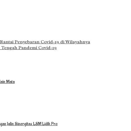
Rantai Penyebaran Covid-19 di Wilayahnya
di Tengah Pandemi Covid-19
ain Mata
an Jalin Sinergitas LSM Lidik Pro