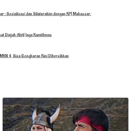
r : Sosialisasi dan Silaturahim dengan KPJ Makassar.
at Diajak Aktif Jaga Kamtibmas
MKN 4, Sisa Bongkaran Kini Dibersihkan