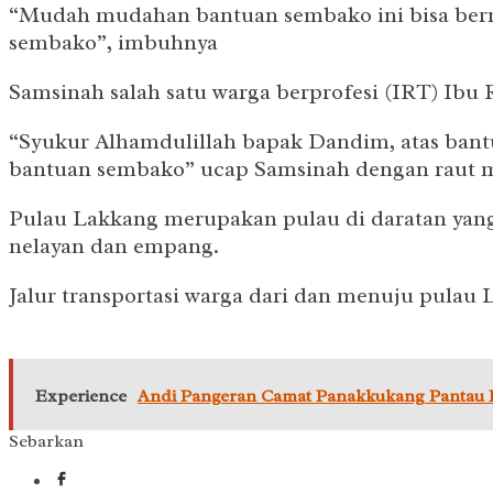
“Mudah mudahan bantuan sembako ini bisa berm
sembako”, imbuhnya
Samsinah salah satu warga berprofesi (IRT) Ibu
“Syukur Alhamdulillah bapak Dandim, atas bant
bantuan sembako” ucap Samsinah dengan raut m
Pulau Lakkang merupakan pulau di daratan yang 
nelayan dan empang.
Jalur transportasi warga dari dan menuju pulau
Experience
Andi Pangeran Camat Panakkukang Pantau P
Sebarkan