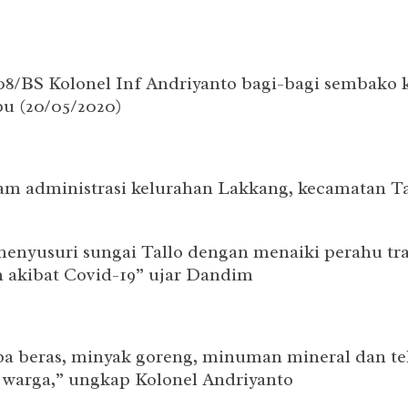
/BS Kolonel Inf Andriyanto bagi-bagi sembako ke
u (20/05/2020)
 administrasi kelurahan Lakkang, kecamatan Tall
nyusuri sungai Tallo dengan menaiki perahu tr
 akibat Covid-19” ujar Dandim
a beras, minyak goreng, minuman mineral dan tel
 warga,” ungkap Kolonel Andriyanto