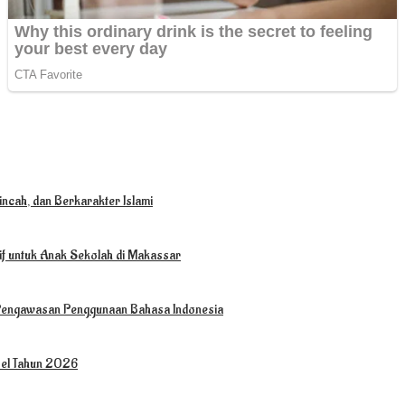
ncah, dan Berkarakter Islami
tif untuk Anak Sekolah di Makassar
 Pengawasan Penggunaan Bahasa Indonesia
sel Tahun 2026